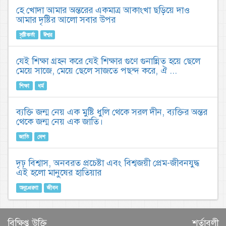
হে খোদা আমার অন্তরের একমাত্র আকাংখা ছড়িয়ে দাও
আমার দৃষ্টির আলো সবার উপর
সৃষ্টিকর্তা
ঈশ্বর
যেই শিক্ষা গ্রহন করে যেই শিক্ষার গুণে গুনান্নিত হয়ে ছেলে
মেয়ে সাজে, মেয়ে ছেলে সাজতে পছন্দ করে, ঐ ...
শিক্ষা
ধর্ম
ব্যক্তি জন্ম নেয় এক মুষ্টি ধুলি থেকে সরল দীন, ব্যক্তির অন্তর
থেকে জন্ম নেয় এক জাতি।
জাতি
দেশ
দৃঢ় বিশ্বাস, অনবরত প্রচেষ্টা এবং বিশ্বজয়ী প্রেম-জীবনযুদ্ধ
এই হলো মানুষের হাতিয়ার
অনুপ্রেরণা
জীবন
বিক্ষিপ্ত উক্তি
শর্তাবলী