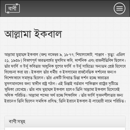
Toggl
navig
আল্লামা ইকবাল
আল্লামা মুহাম্মদ ইকবাল (জন্ম নভেম্বর ৯, ১৮৭৭; শিয়ালকোট, পাঞ্জাব - মৃত্যু: এপ্রিল
২১, ১৯৩৮) বিভাগপূর্ব ভারতবর্ষের মুসলিম কবি, দার্শনিক এবং রাজনীতিবিদ ছিলেন।
তাঁর ফার্সি ও উর্দু কবিতার আধুনিক যুগের ফার্সি ও উর্দু সাহিত্যে অন্যতম শ্রেষ্ঠ হিসেবে
বিবেচনা করা হয়। ইকবাল তাঁর ধর্মীয় ও ইসলামের রাজনৈতিক দর্শনের জন্যও
বিশেষভাবে সমাদৃত ছিলেন। তাঁর একটি বিখ্যাত চিন্তা দর্শন হচ্ছে ভারতের
মুসলমানদের জন্য স্বাধীন রাষ্ট্র গঠন। এই চিন্তাই বর্তমান পাকিস্তান রাষ্ট্রের সৃষ্টিতে
ভূমিকা রেখেছে। তাঁর নাম মুহাম্মদ ইকবাল হলেও তিনি আল্লামা ইকবাল হিসেবেই
অধিক পরিচিত। আল্লামা শব্দের অর্থ হচ্ছে শিক্ষাবিদ । তাঁর ফার্সি সৃজনশীলতার জন্য
ইরানেও তিনি ছিলেন সমধিক প্রসিদ্ধ; তিনি ইরানে ইকবাল-ই-লাহোরী নামে পরিচিত।
বাণী সমূহ