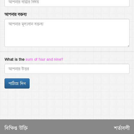
আপনার বক্তব্য
What is the
sum of four and nine?
বিক্ষিপ্ত উক্তি
শর্তাবলী