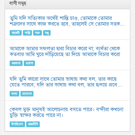
বাণী সমূহ
তুমি যদি সত্যিকার অর্থেই শান্তি চাও, তোমাকে তোমার
শত্রুদের সাথে কাজ করতে হবে, তাহলেই সে তোমার সহক...
সহকর্মী
শান্তি
শত্রু
বন্ধু
আমাকে আমার সফলতা দ্বারা বিচার করো না; ব্যর্থতা থেকে
কতবার আমি ঘুরে দাঁড়িয়েছে তা দিয়ে আমাকে বিচার করো
সফলতা
ব্যর্থতা
যদি তুমি কারো সাথে তোমার ভাষায় কথা বল, তার কাছে
যেতে পারবে; যদি তার ভাষায় কথা বল, তার হৃদয়ে প্রবে...
ভাষা
মানবতা
কেবল মুক্ত মানুষই আলোচনায় বসতে পারে। বন্দীরা কখনো
চুক্তি স্বাক্ষর করতে পারে না।
উপনিবেশ
রাজনীতি