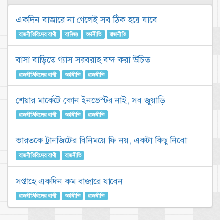
একদিন বাজারে না গেলেই সব ঠিক হয়ে যাবে
রাজনীতিবিদের বাণী
বানিজ্য
অর্থনীতি
রাজনীতি
বাসা বাড়িতে গ্যাস সরবরাহ বন্দ করা উচিত
রাজনীতিবিদের বাণী
অর্থনীতি
রাজনীতি
শেয়ার মার্কেটে কোন ইনভেস্টর নাই, সব জুয়াড়ি
রাজনীতিবিদের বাণী
অর্থনীতি
রাজনীতি
ভারতকে ট্রানজিটের বিনিময়ে ফি নয়, একটা কিছু নিবো
রাজনীতিবিদের বাণী
রাজনীতি
সপ্তাহে একদিন কম বাজারে যাবেন
রাজনীতিবিদের বাণী
অর্থনীতি
রাজনীতি