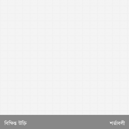
বিক্ষিপ্ত উক্তি
শর্তাবলী