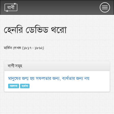
Toggl
navig
হেনরি ডেভিড থরো
মার্কিন লেখক (১৮১৭ - ১৮৬২)
বাণী সমূহ
মানুষের জন্ম হয় সফলতার জন্য, ব্যর্থতার জন্য নয়
সফলতা
ব্যর্থতা