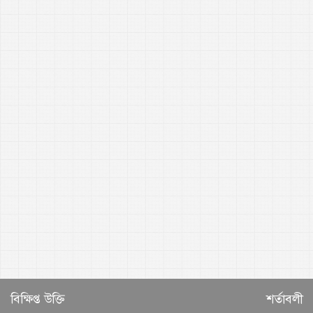
বিক্ষিপ্ত উক্তি
শর্তাবলী