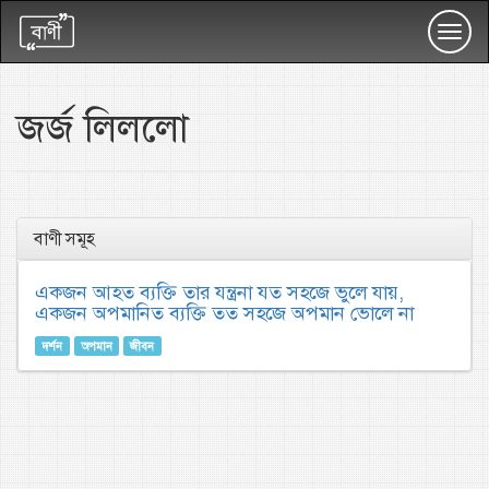
Toggl
navig
জর্জ লিললো
বাণী সমূহ
একজন আহত ব্যক্তি তার যন্ত্রনা যত সহজে ভুলে যায়,
একজন অপমানিত ব্যক্তি তত সহজে অপমান ভোলে না
দর্শন
অপমান
জীবন