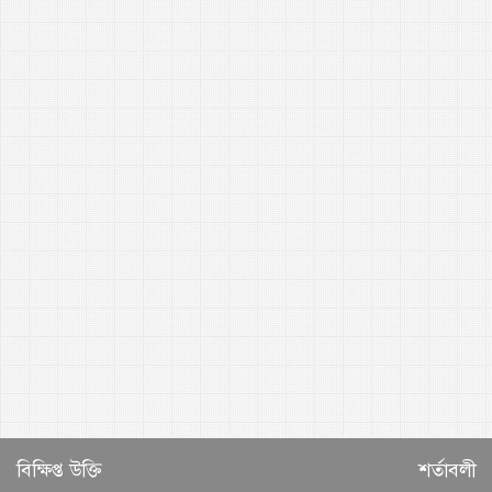
বিক্ষিপ্ত উক্তি
শর্তাবলী