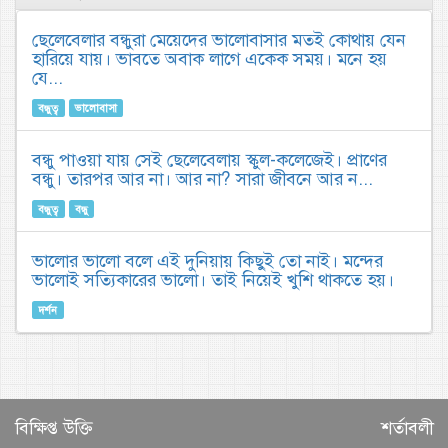
ছেলেবেলার বন্ধুরা মেয়েদের ভালোবাসার মতই কোথায় যেন
হারিয়ে যায়। ভাবতে অবাক লাগে একেক সময়। মনে হয়
যে...
বন্ধুত্ব
ভালোবাসা
বন্ধু পাওয়া যায় সেই ছেলেবেলায় স্কুল-কলেজেই। প্রাণের
বন্ধু। তারপর আর না। আর না? সারা জীবনে আর ন...
বন্ধুত্ব
বন্ধু
ভালোর ভালো বলে এই দুনিয়ায় কিছুই তো নাই। মন্দের
ভালোই সত্যিকারের ভালো। তাই নিয়েই খুশি থাকতে হয়।
দর্শন
বিক্ষিপ্ত উক্তি
শর্তাবলী