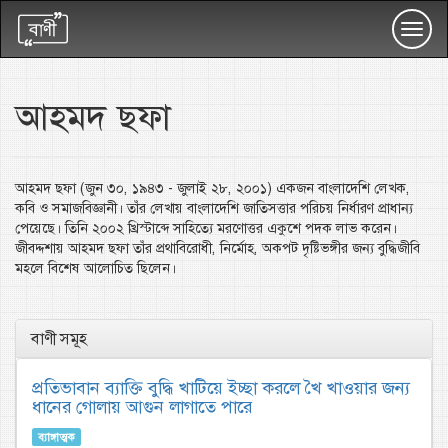
Toggl
navig
আহমদ ছফা
আহমদ ছফা (জুন ৩০, ১৯৪৩ - জুলাই ২৮, ২০০১) একজন বাংলাদেশি লেখক,
কবি ও সমাজবিজ্ঞানী। তাঁর লেখায় বাংলাদেশি জাতিসত্তার পরিচয় নির্ধারণ প্রাধান্য
পেয়েছে। তিনি ২০০২ খ্রিস্টাব্দে সাহিত্যে মরণোত্তর একুশে পদক লাভ করেন।
জীবদ্দশায় আহমদ ছফা তাঁর প্রথাবিরোধী, নির্মোহ, অকপট দৃষ্টিভঙ্গীর জন্য বুদ্ধিজীবি
মহলে বিশেষ আলোচিত ছিলেন।
বাণী সমূহ
প্রতিভাবান ব্যাক্তি বুদ্ধি খাটিয়ে ইচ্ছা করলে খৈ খাওয়ার জন্য
ধানের গোলায় আগুন লাগাতে পারে
ব্যাঙ্গাত্মক