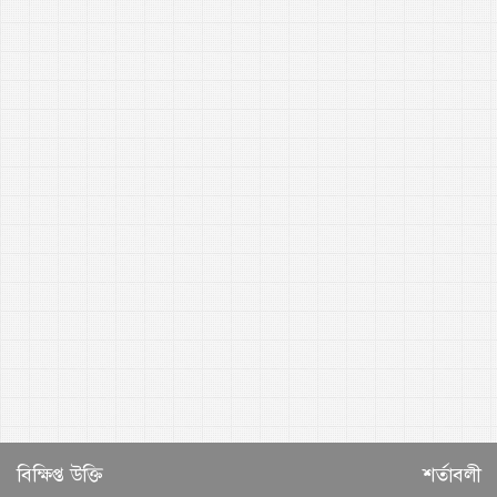
বিক্ষিপ্ত উক্তি
শর্তাবলী