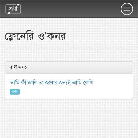
Toggl
navig
ফ্লেনেরি ও'কনর
বাণী সমূহ
আমি কী জানি তা জানার জন্যই আমি লেখি
দর্শন