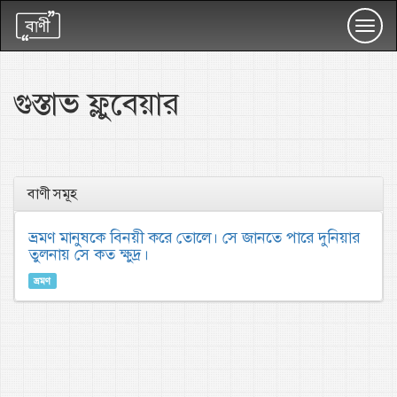
Toggl
navig
গুস্তাভ ফ্লুবেয়ার
বাণী সমূহ
ভ্রমণ মানুষকে বিনয়ী করে তোলে। সে জানতে পারে দুনিয়ার
তুলনায় সে কত ক্ষুদ্র।
ভ্রমণ