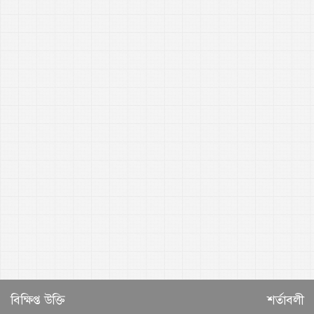
বিক্ষিপ্ত উক্তি
শর্তাবলী