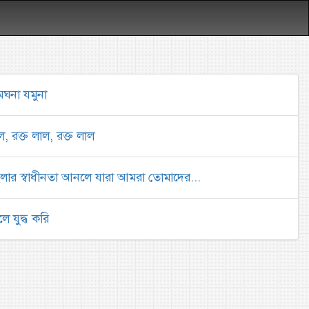
েঘনা যমুনা
লাল, রক্ত লাল, রক্ত লাল
ংলার স্বাধীনতা আনলে যারা আমরা তোমাদের...
 যুদ্ধ করি