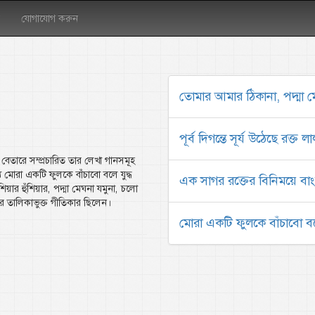
যোগাযোগ করুন
তোমার আমার ঠিকানা, পদ্মা ম
পূর্ব দিগন্তে সূর্য উঠেছে রক্ত 
 বেতারে সম্প্রচারিত তার লেখা গানসমূহ
্যে মোরা একটি ফুলকে বাঁচাবো বলে যুদ্ধ
এক সাগর রক্তের বিনিময়ে বা
িয়ার হুঁশিয়ার, পদ্মা মেঘনা যমুনা, চলো
ের তালিকাভুক্ত গীতিকার ছিলেন।
মোরা একটি ফুলকে বাঁচাবো বলে