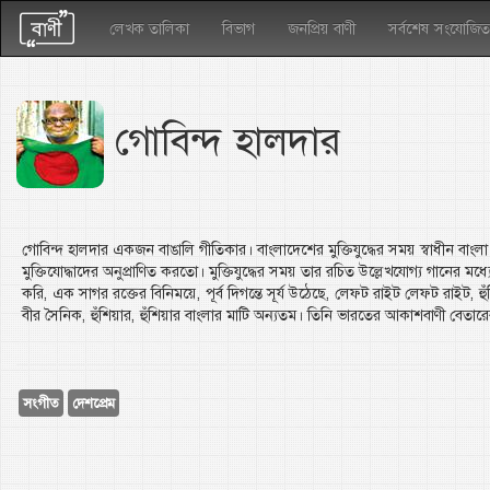
লেখক তালিকা
বিভাগ
জনপ্রিয় বাণী
সর্বশেষ সংযোজিত
গোবিন্দ হালদার
গোবিন্দ হালদার একজন বাঙালি গীতিকার। বাংলাদেশের মুক্তিযুদ্ধের সময় স্বাধীন বাংলা
মুক্তিযোদ্ধাদের অনুপ্রাণিত করতো। মুক্তিযুদ্ধের সময় তার রচিত উল্লেখযোগ্য গানের মধ
করি, এক সাগর রক্তের বিনিময়ে, পূর্ব দিগন্তে সূর্য উঠেছে, লেফট রাইট লেফট রাইট, হুঁশ
বীর সৈনিক, হুঁশিয়ার, হুঁশিয়ার বাংলার মাটি অন্যতম। তিনি ভারতের আকাশবাণী বেতার
সংগীত
দেশপ্রেম