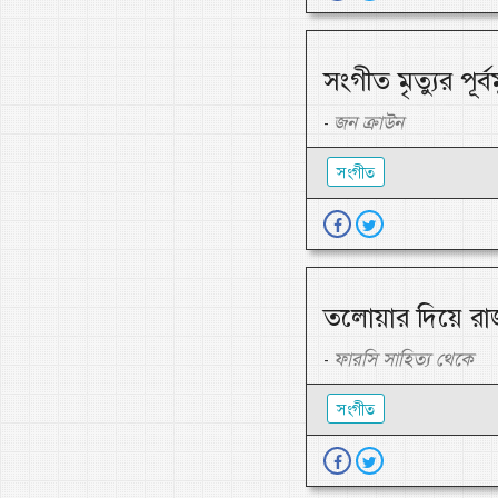
সংগীত মৃত্যুর পূর্বমু
জন ক্রাউন
-
সংগীত
তলোয়ার দিয়ে রাজ্
ফারসি সাহিত্য থেকে
-
সংগীত