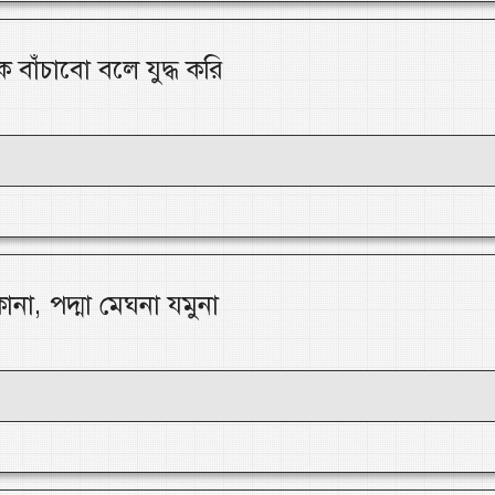
বাঁচাবো বলে যুদ্ধ করি
না, পদ্মা মেঘনা যমুনা