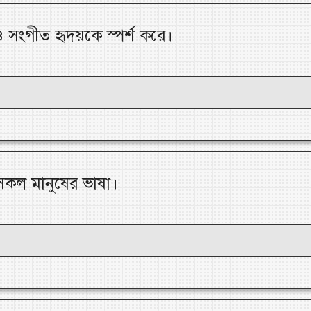
ও সংগীত হৃদয়কে স্পর্শ করে।
সকল মানুষের ভাষা।