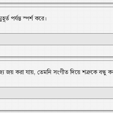
হূর্ত পর্যন্ত স্পর্শ করে।
য জয় করা যায়, তেমনি সংগীত দিয়ে শত্রুকে বন্ধু ক