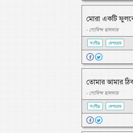
মোরা একটি ফুলকে 
গোবিন্দ হালদার
-
সংগীত
দেশপ্রেম
তোমার আমার ঠিকা
গোবিন্দ হালদার
-
সংগীত
দেশপ্রেম