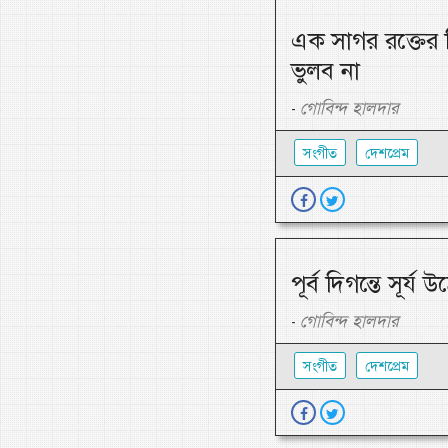
এক সাগর রক্তের 
ভুলব না
গোবিন্দ হালদার
-
সংগীত
দেশপ্রেম
পূর্ব দিগন্তে সূর্
গোবিন্দ হালদার
-
সংগীত
দেশপ্রেম