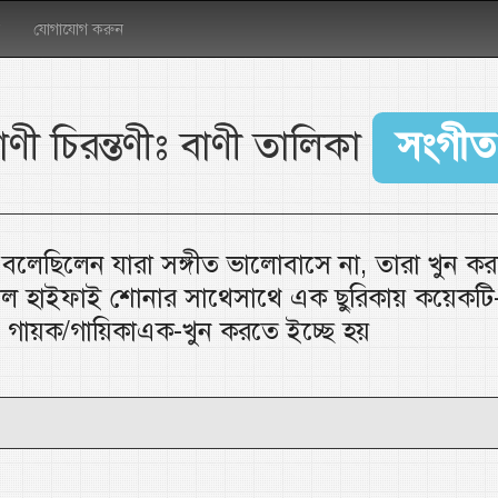
যোগাযোগ করুন
াণী চিরন্তণীঃ বাণী তালিকা
সংগীত
 বলেছিলেন যারা সঙ্গীত ভালোবাসে না, তারা খুন ক
কাল হাইফাই শোনার সাথেসাথে এক ছুরিকায় কয়েকটি
, গায়ক/গায়িকাএক-খুন করতে ইচ্ছে হয়