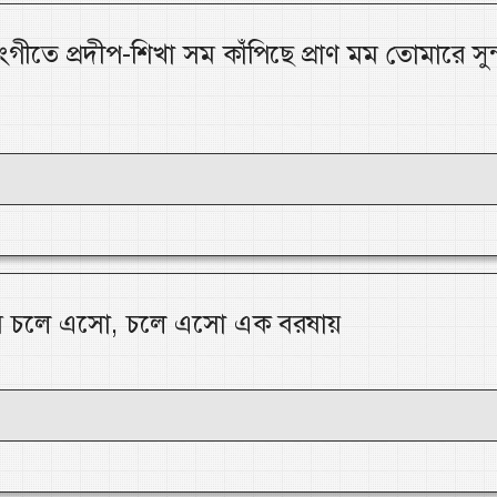
গীতে প্রদীপ-শিখা সম কাঁপিছে প্রাণ মম তোমারে সুন
ুমি চলে এসো, চলে এসো এক বরষায়