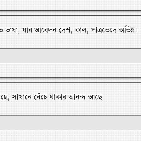
বত ভাষা, যার আবেদন দেশ, কাল, পাত্রভেদে অভিন্ন।
ে, সাখানে বেঁচে থাকার আনন্দ আছে