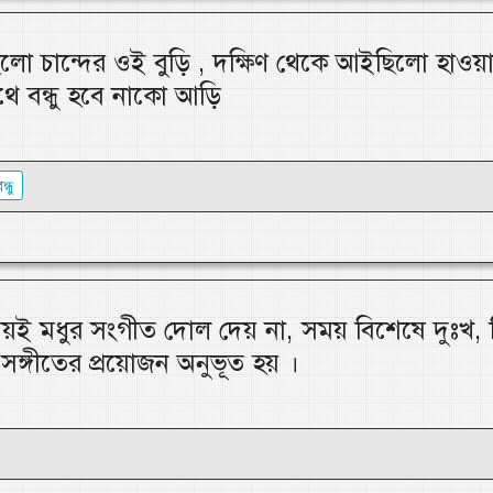
লো চান্দের ওই বুড়ি , দক্ষিণ থেকে আইছিলো হাওয়
থে বন্ধু হবে নাকো আড়ি
ন্ধু
ই মধুর সংগীত দোল দেয় না, সময় বিশেষে দুঃখ, ব
রী সঙ্গীতের প্রয়োজন অনুভূত হয় ।