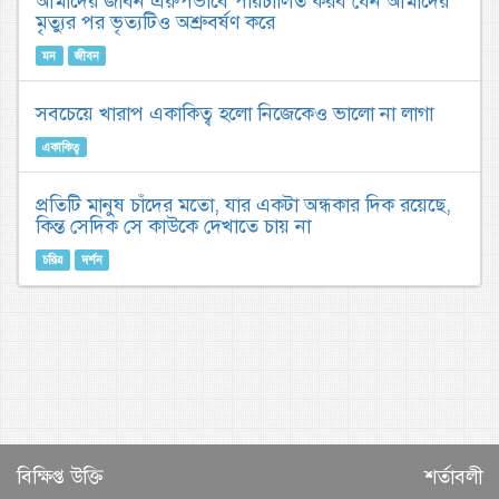
আমাদের জীবন এরুপভাবে পরিচালিত করব যেন আমাদের
মৃত্যুর পর ভৃত্যটিও অশ্রুবর্ষণ করে
মন
জীবন
সবচেয়ে খারাপ একাকিত্ব হলো নিজেকেও ভালো না লাগা
একাকিত্ব
প্রতিটি মানুষ চাঁদের মতো, যার একটা অন্ধকার দিক রয়েছে,
কিন্ত সেদিক সে কাউকে দেখাতে চায় না
চরিত্র
দর্শন
বিক্ষিপ্ত উক্তি
শর্তাবলী