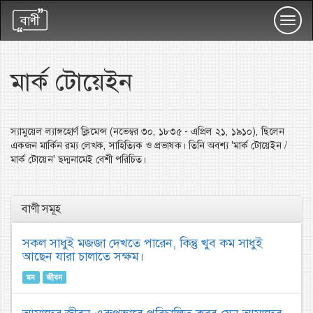
Toggl
navig
মার্ক টোয়েইন
স্যামুয়েল ল্যাঙ্গহোর্ণ ক্লিমেন্স (নভেম্বর ৩০, ১৮৩৫ - এপ্রিল ২১, ১৯১০), ছিলেন
একজন মার্কিন রম্য লেখক, সাহিত্যিক ও প্রভাষক। তিনি অবশ্য 'মার্ক টোয়েইন /
মার্ক টোয়েন' ছদ্মনামেই বেশী পরিচিত।
বাণী সমূহ
সকল সাধুই মজজা দেখতে পারেন, কিন্তু খুব কম সাধুই
আছেন যারা চালাতে সক্ষম।
মন
জীবন