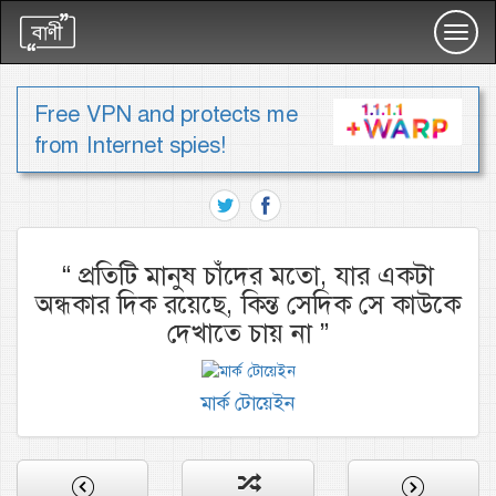
Toggl
navig
Free VPN and protects me
from Internet spies!
“
প্রতিটি মানুষ চাঁদের মতো, যার একটা
অন্ধকার দিক রয়েছে, কিন্ত সেদিক সে কাউকে
দেখাতে চায় না
”
মার্ক টোয়েইন