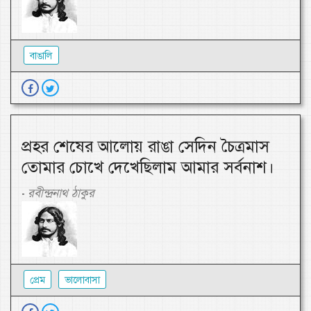
বাঙালি
প্রহর শেষের আলোয় রাঙা সেদিন চৈত্রমাস
তোমার চোখে দেখেছিলাম আমার সর্বনাশ।
রবীন্দ্রনাথ ঠাকুর
-
প্রেম
ভালোবাসা