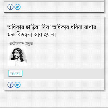
অধিকার ছাড়িয়া দিয়া অধিকার ধরিয়া রাখার
মত বিড়ম্বনা আর হয় না
রবীন্দ্রনাথ ঠাকুর
-
অধিকার