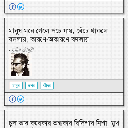
মানুষ মরে গেলে পচে যায়, বেঁচে থাকলে
বদলায়, কারণে-অকারণে বদলায়
মুনীর চৌধুরী
-
মানুষ
দর্শন
জীবন
চুল তার কবেকার অন্ধকার বিদিশার নিশা, মুখ