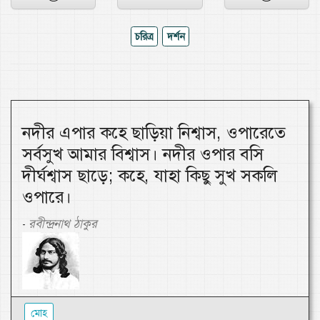
চরিত্র
দর্শন
নদীর এপার কহে ছাড়িয়া নিশ্বাস, ওপারেতে
সর্বসুখ আমার বিশ্বাস। নদীর ওপার বসি
দীর্ঘশ্বাস ছাড়ে; কহে, যাহা কিছু সুখ সকলি
ওপারে।
রবীন্দ্রনাথ ঠাকুর
-
মোহ