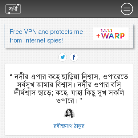
Toggl
navig
Free VPN and protects me
from Internet spies!
“
নদীর এপার কহে ছাড়িয়া নিশ্বাস, ওপারেতে
সর্বসুখ আমার বিশ্বাস। নদীর ওপার বসি
দীর্ঘশ্বাস ছাড়ে; কহে, যাহা কিছু সুখ সকলি
ওপারে।
”
রবীন্দ্রনাথ ঠাকুর