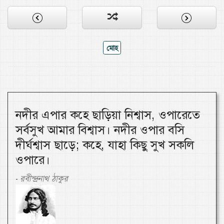
মোহ
নদীর এপার কহে ছাড়িয়া নিশ্বাস, ওপারেতে
সর্বসুখ আমার বিশ্বাস। নদীর ওপার বসি
দীর্ঘশ্বাস ছাড়ে; কহে, যাহা কিছু সুখ সকলি
ওপারে।
রবীন্দ্রনাথ ঠাকুর
-