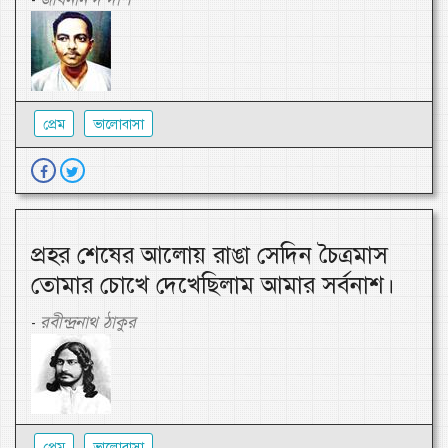
-
প্রেম
ভালোবাসা
প্রহর শেষের আলোয় রাঙা সেদিন চৈত্রমাস
তোমার চোখে দেখেছিলাম আমার সর্বনাশ।
রবীন্দ্রনাথ ঠাকুর
-
প্রেম
ভালোবাসা