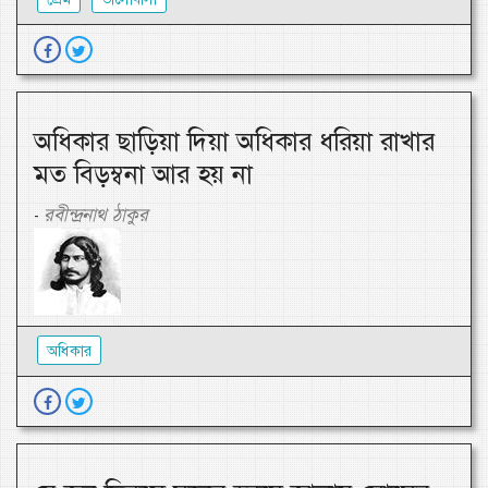
অধিকার ছাড়িয়া দিয়া অধিকার ধরিয়া রাখার
মত বিড়ম্বনা আর হয় না
রবীন্দ্রনাথ ঠাকুর
-
অধিকার