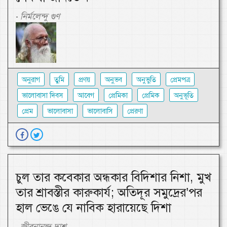
নির্মলেন্দু গুণ
-
অনুরাগ
তুমি
প্রণয়
অনুভব
অনুভুতি
প্রেমপত্র
ভালোবাসা দিবস
আবেগ
প্রেমিকা
প্রেমিক
অনুভূতি
প্রেম
ভালোবাসা
ভালোবাসি
প্রেরণা
চুল তার কবেকার অন্ধকার বিদিশার নিশা, মুখ
তার শ্রাবস্তীর কারুকার্য; অতিদূর সমুদ্রের’পর
হাল ভেঙে যে নাবিক হারায়েছে দিশা
জীবনানন্দ দাশ