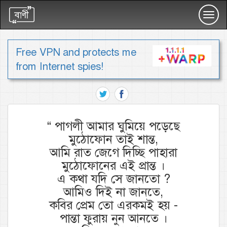
Toggl
navig
Free VPN and protects me
from Internet spies!
“
পাগলী আমার ঘুমিয়ে পড়েছে
মুঠোফোন তাই শান্ত,
আমি রাত জেগে দিচ্ছি পাহারা
মুঠোফোনের এই প্রান্ত ।
এ কথা যদি সে জানতো ?
আমিও দিই না জানতে,
কবির প্রেম তো এরকমই হয় -
পান্তা ফুরায় নুন আনতে ।