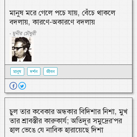
মানুষ মরে গেলে পচে যায়, বেঁচে থাকলে
বদলায়, কারণে-অকারণে বদলায়
মুনীর চৌধুরী
-
মানুষ
দর্শন
জীবন
চুল তার কবেকার অন্ধকার বিদিশার নিশা, মুখ
তার শ্রাবস্তীর কারুকার্য; অতিদূর সমুদ্রের’পর
হাল ভেঙে যে নাবিক হারায়েছে দিশা