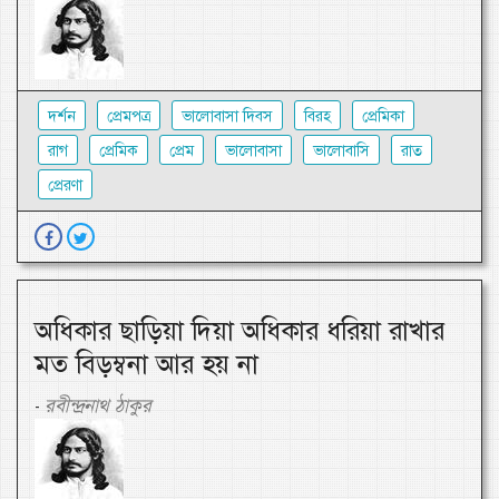
দর্শন
প্রেমপত্র
ভালোবাসা দিবস
বিরহ
প্রেমিকা
রাগ
প্রেমিক
প্রেম
ভালোবাসা
ভালোবাসি
রাত
প্রেরণা
অধিকার ছাড়িয়া দিয়া অধিকার ধরিয়া রাখার
মত বিড়ম্বনা আর হয় না
রবীন্দ্রনাথ ঠাকুর
-