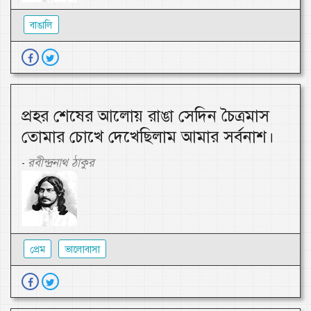
বাঙালি
প্রহর শেষের আলোয় রাঙা সেদিন চৈত্রমাস
তোমার চোখে দেখেছিলাম আমার সর্বনাশ।
রবীন্দ্রনাথ ঠাকুর
-
প্রেম
ভালোবাসা