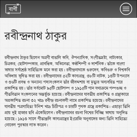
Toggl
navig
রবীন্দ্রনাথ ঠাকুর
রবীন্দ্রনাথ ঠাকুর ছিলেন অগ্রণী বাঙালি কবি, ঔপন্যাসিক, সংগীতস্রষ্টা, নাট্যকার,
চিত্রকর, ছোটগল্পকার, প্রাবন্ধিক, অভিনেতা, কণ্ঠশিল্পী ও দার্শনিক। তাঁকে বাংলা
ভাষার সর্বশ্রেষ্ঠ সাহিত্যিক মনে করা হয়। রবীন্দ্রনাথকে গুরুদেব, কবিগুরু ও বিশ্বকবি
অভিধায় ভূষিত করা হয়। রবীন্দ্রনাথের ৫২টি কাব্যগ্রন্থ, ৩৮টি নাটক, ১৩টি উপন্যাস
ও ৩৬টি প্রবন্ধ ও অন্যান্য গদ্যসংকলন তাঁর জীবদ্দশায় বা মৃত্যুর অব্যবহিত পরে
প্রকাশিত হয়। তাঁর সর্বমোট ৯৫টি ছোটগল্প ও ১৯১৫টি গান যথাক্রমে গল্পগুচ্ছ ও
গীতবিতান সংকলনের অন্তর্ভুক্ত হয়েছে। রবীন্দ্রনাথের যাবতীয় প্রকাশিত ও গ্রন্থাকারে
অপ্রকাশিত রচনা ৩২ খণ্ডে রবীন্দ্র রচনাবলী নামে প্রকাশিত হয়েছে। রবীন্দ্রনাথের
যাবতীয় পত্রসাহিত্য উনিশ খণ্ডে চিঠিপত্র ও চারটি পৃথক গ্রন্থে প্রকাশিত। এছাড়া তিনি
প্রায় দুই হাজার ছবি এঁকেছিলেন। রবীন্দ্রনাথের রচনা বিশ্বের বিভিন্ন ভাষায় অনূদিত
হয়েছে। ১৯১৩ সালে গীতাঞ্জলি কাব্যগ্রন্থের ইংরেজি অনুবাদের জন্য তিনি সাহিত্যে
নোবেল পুরস্কার লাভ করেন।