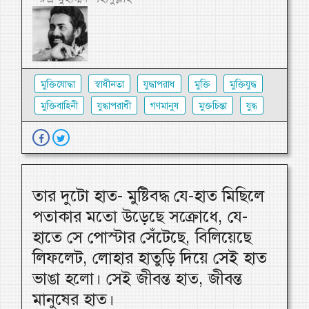
মুক্তিযোদ্ধা
স্বাধীনতা
যুদ্ধাপরাধ
মুক্তি
মুক্তিযুদ্ধ
মুক্তিবাহিনী
যুদ্ধাপরাধী
গণমানুষ
মুক্তচিন্তা
যুদ্ধ
তার দুটো হাত- মুষ্টিবদ্ধ যে-হাত মিছিলে
পতাকার মতো উড়েছে সক্রোধে, যে-
হাতে সে পোস্টার সেঁটেছে, বিলিয়েছে
লিফলেট, লোহার হাতুড়ি দিয়ে সেই হাত
ভাঙা হলো। সেই জীবন্ত হাত, জীবন্ত
মানুষের হাত।