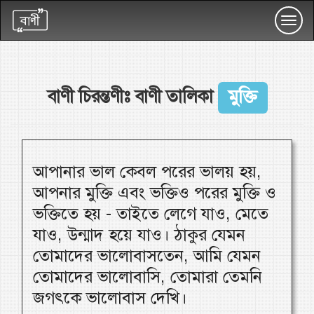
Toggl
navig
বাণী চিরন্তণীঃ বাণী তালিকা
মুক্তি
আপানার ভাল কেবল পরের ভালয় হয়,
আপনার মুক্তি এবং ভক্তিও পরের মুক্তি ও
ভক্তিতে হয় - তাইতে লেগে যাও, মেতে
যাও, উন্মাদ হয়ে যাও। ঠাকুর যেমন
তোমাদের ভালোবাসতেন, আমি যেমন
তোমাদের ভালোবাসি, তোমারা তেমনি
জগৎকে ভালোবাস দেখি।