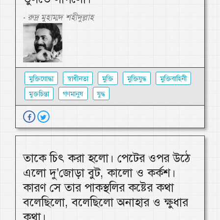
রুদ্র মুহাম্মদ শহীদুল্লাহ
-
মুক্তিযোদ্ধা
স্বাধীনতা
মুক্তি
মুক্তিযুদ্ধ
মুক্তিবাহিনী
মুক্তচিন্তা
গণমানুষ
যুদ্ধ
তাকে চিৎ করা হলো। পেটের ওপর উঠে
এলো দু’জোড়া বুট, কালো ও কর্কশ।
কারণ সে তার পাকস্থলির কষ্টের কথা
বলেছিলো, বলেছিলো অনাহার ও ক্ষুধার
কথা।