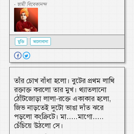
স্বামী বিবেকানন্দ
-
মুক্তি
ভালোবাসা
তাঁর চোখ বাঁধা হলো। বুটের প্রথম লাথি
রক্তাক্ত করলো তার মুখ। থ্যাতলানো
ঠোঁটজোড়া লালা-রক্তে একাকার হলো,
জিভ নাড়তেই দুটো ভাঙা দাঁত ঝরে
পড়লো কংক্রিটে। মা…..মাগো…..
চেঁচিয়ে উঠলো সে।