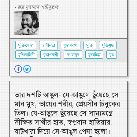
রুদ্র মুহাম্মদ শহীদুল্লাহ
-
মুক্তিযোদ্ধা
স্বাধীনতা
যুদ্ধাপরাধ
মুক্তি
মুক্তিযুদ্ধ
মুক্তিবাহিনী
যুদ্ধাপরাধী
গণমানুষ
মুক্তচিন্তা
যুদ্ধ
তার দশটি আঙুল- যে-আঙুলে ছুঁয়েছে সে
মার মুখ, ভায়ের শরীর, প্রেয়সীর চিবুকের
তিল। যে-আঙুলে ছুঁয়েছে সে সাম্যমন্ত্রে
দীক্ষিত সাথীর হাত, স্বপ্নবান হাতিয়ার,
বাটখারা দিয়ে সে-আঙুল পেষা হলো।