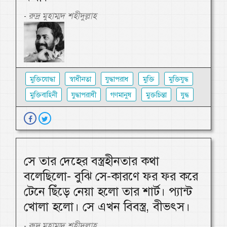
রুদ্র মুহাম্মদ শহীদুল্লাহ
-
মুক্তিযোদ্ধা
স্বাধীনতা
যুদ্ধাপরাধ
মুক্তি
মুক্তিযুদ্ধ
মুক্তিবাহিনী
যুদ্ধাপরাধী
গণমানুষ
মুক্তচিন্তা
যুদ্ধ
সে তার দেহের বস্ত্রহীনতার কথা
বলেছিলো- বুঝি সে-কারণে ফর ফর করে
টেনে ছিঁড়ে নেয়া হলো তার শার্ট। প্যান্ট
খোলা হলো। সে এখন বিবস্ত্র, বীভৎস।
রুদ্র মুহাম্মদ শহীদুল্লাহ
-