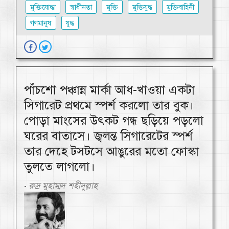
মুক্তিযোদ্ধা
স্বাধীনতা
মুক্তি
মুক্তিযুদ্ধ
মুক্তিবাহিনী
গণমানুষ
যুদ্ধ
পাঁচশো পঞ্চান্ন মার্কা আধ-খাওয়া একটা
সিগারেট প্রথমে স্পর্শ করলো তার বুক।
পোড়া মাংসের উৎকট গন্ধ ছড়িয়ে পড়লো
ঘরের বাতাসে। জ্বলন্ত সিগারেটের স্পর্শ
তার দেহে টসটসে আঙুরের মতো ফোস্কা
তুলতে লাগলো।
রুদ্র মুহাম্মদ শহীদুল্লাহ
-