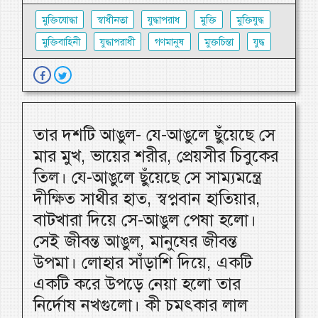
মুক্তিযোদ্ধা
স্বাধীনতা
যুদ্ধাপরাধ
মুক্তি
মুক্তিযুদ্ধ
মুক্তিবাহিনী
যুদ্ধাপরাধী
গণমানুষ
মুক্তচিন্তা
যুদ্ধ
তার দশটি আঙুল- যে-আঙুলে ছুঁয়েছে সে
মার মুখ, ভায়ের শরীর, প্রেয়সীর চিবুকের
তিল। যে-আঙুলে ছুঁয়েছে সে সাম্যমন্ত্রে
দীক্ষিত সাথীর হাত, স্বপ্নবান হাতিয়ার,
বাটখারা দিয়ে সে-আঙুল পেষা হলো।
সেই জীবন্ত আঙুল, মানুষের জীবন্ত
উপমা। লোহার সাঁড়াশি দিয়ে, একটি
একটি করে উপড়ে নেয়া হলো তার
নির্দোষ নখগুলো। কী চমৎকার লাল