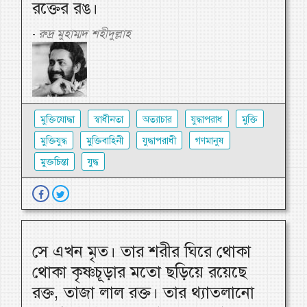
রক্তের রঙ।
রুদ্র মুহাম্মদ শহীদুল্লাহ
-
মুক্তিযোদ্ধা
স্বাধীনতা
অত্যাচার
যুদ্ধাপরাধ
মুক্তি
মুক্তিযুদ্ধ
মুক্তিবাহিনী
যুদ্ধাপরাধী
গণমানুষ
মুক্তচিন্তা
যুদ্ধ
সে এখন মৃত। তার শরীর ঘিরে থোকা
থোকা কৃষ্ণচূড়ার মতো ছড়িয়ে রয়েছে
রক্ত, তাজা লাল রক্ত। তার থ্যাতলানো