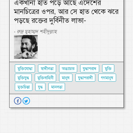
একখানা হাত পড়ে আছে এদেশের
মানচিত্রের ওপর, আর সে হাত থেকে ঝরে
পড়ছে রক্তের দুর্বিনীত লাভা-
রুদ্র মুহাম্মদ শহীদুল্লাহ
-
মুক্তিযোদ্ধা
স্বাধীনতা
অত্যাচার
যুদ্ধাপরাধ
মুক্তি
মুক্তিযুদ্ধ
মুক্তিবাহিনী
মানুষ
যুদ্ধাপরাধী
গণমানুষ
মুক্তচিন্তা
যুদ্ধ
মানবতা