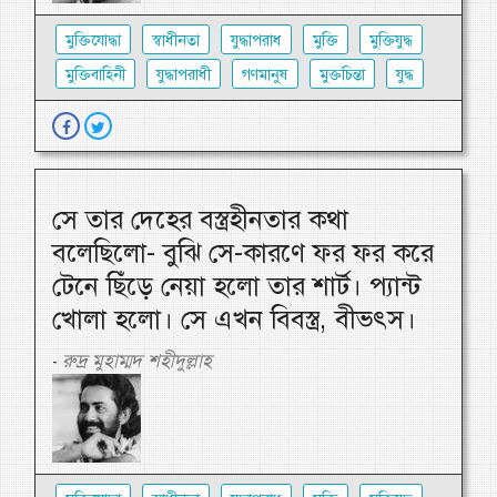
মুক্তিযোদ্ধা
স্বাধীনতা
যুদ্ধাপরাধ
মুক্তি
মুক্তিযুদ্ধ
মুক্তিবাহিনী
যুদ্ধাপরাধী
গণমানুষ
মুক্তচিন্তা
যুদ্ধ
সে তার দেহের বস্ত্রহীনতার কথা
বলেছিলো- বুঝি সে-কারণে ফর ফর করে
টেনে ছিঁড়ে নেয়া হলো তার শার্ট। প্যান্ট
খোলা হলো। সে এখন বিবস্ত্র, বীভৎস।
রুদ্র মুহাম্মদ শহীদুল্লাহ
-