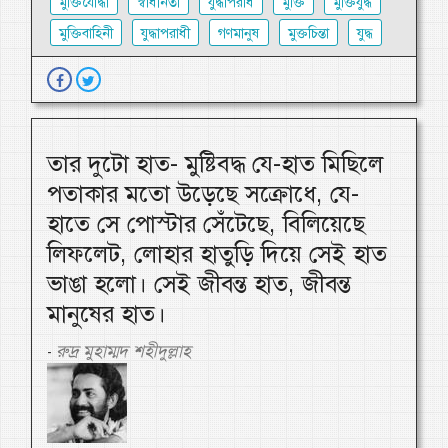
মুক্তিযোদ্ধা
স্বাধীনতা
যুদ্ধাপরাধ
মুক্তি
মুক্তিযুদ্ধ
মুক্তিবাহিনী
যুদ্ধাপরাধী
গণমানুষ
মুক্তচিন্তা
যুদ্ধ
তার দুটো হাত- মুষ্টিবদ্ধ যে-হাত মিছিলে
পতাকার মতো উড়েছে সক্রোধে, যে-
হাতে সে পোস্টার সেঁটেছে, বিলিয়েছে
লিফলেট, লোহার হাতুড়ি দিয়ে সেই হাত
ভাঙা হলো। সেই জীবন্ত হাত, জীবন্ত
মানুষের হাত।
রুদ্র মুহাম্মদ শহীদুল্লাহ
-