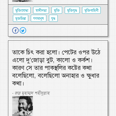
মুক্তিযোদ্ধা
স্বাধীনতা
মুক্তি
মুক্তিযুদ্ধ
মুক্তিবাহিনী
মুক্তচিন্তা
গণমানুষ
যুদ্ধ
তাকে চিৎ করা হলো। পেটের ওপর উঠে
এলো দু’জোড়া বুট, কালো ও কর্কশ।
কারণ সে তার পাকস্থলির কষ্টের কথা
বলেছিলো, বলেছিলো অনাহার ও ক্ষুধার
কথা।
রুদ্র মুহাম্মদ শহীদুল্লাহ
-