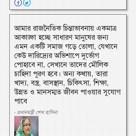
আমার রাজনৈতিক চিন্তাভাবনায় একমাত্র
আকাঙ্ক্ষা হচ্ছে সাধারণ মানুষের জন্য
এমন একটি সমাজ গড়ে তোলা, যেখানে
কেউ দারিদ্র্যের অভিশাপে দুর্ভোগ
পোহাবে না, সেখানে তাদের মৌলিক
চাহিদা পূরণ হবে। অন্য কথায়, তারা
খাদ্য, বস্ত্র, বাসস্থান, চিকিৎসা, শিক্ষা,
উন্নত ও মানসম্মত জীবন পাওয়ার সুযোগ
পাবে
প্রধানমন্ত্রী শেখ হাসিনা
-