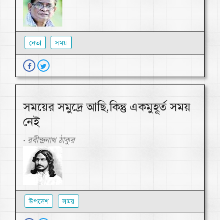
নেতা
সময়
সময়ের সমুদ্রে আছি,কিন্তু একমুহূর্ত সময়
নেই
রবীন্দ্রনাথ ঠাকুর
-
উপদেশ
সময়