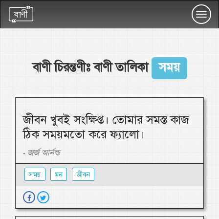
Toggl
navig
বাণী চিরন্তণীঃ বাণী তালিকা
সময়
জীবন খুবই সংক্ষিপ্ত। তোমার সমস্ত কাজ
ঠিক সময়মতো করে ফ্যালো।
জর্জ আর্নল্ড
-
সময়
মন
জীবন