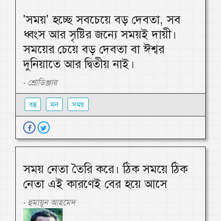
'সময়' হচ্ছে সবচেয়ে বড় দেবতা, সব
ধ্বংস আর সৃষ্টির জন্যে সময়ই দায়ী।
সময়ের চেয়ে বড় দেবতা বা ঈশ্বর
দুনিয়াতে আর দ্বিতীয় নাই।
শ্রোডিঞ্জার
-
বস্তু
মন
সময়
সময় নেতা তৈরি করে। ঠিক সময়ে ঠিক
নেতা এই কারণেই বের হয়ে আসে
হুমায়ূন আহমেদ
-