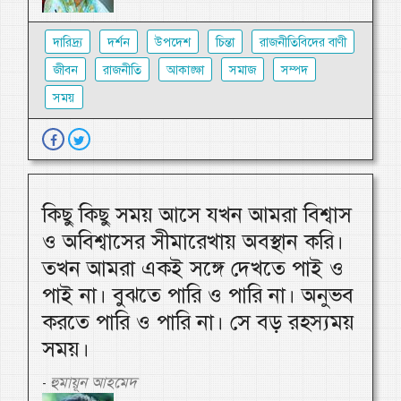
দারিদ্র্য
দর্শন
উপদেশ
চিন্তা
রাজনীতিবিদের বাণী
জীবন
রাজনীতি
আকাঙ্ক্ষা
সমাজ
সম্পদ
সময়
কিছু কিছু সময় আসে যখন আমরা বিশ্বাস
ও অবিশ্বাসের সীমারেখায় অবস্থান করি।
তখন আমরা একই সঙ্গে দেখতে পাই ও
পাই না। বুঝতে পারি ও পারি না। অনুভব
করতে পারি ও পারি না। সে বড় রহস্যময়
সময়।
হুমায়ূন আহমেদ
-