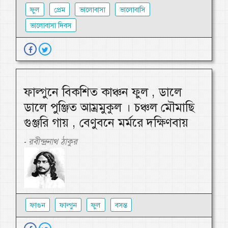
ফুল
প্রেম
ভালোবাসা
ভালোবাসি
ভালোবাসা দিবস
ফাল্গুনে বিকশিত কাঞ্চন ফুল , ডালে
ডালে পুঞ্জিত আম্রমুকুল । চঞ্চল মৌমাছি
গুঞ্জরি গায় , বেণুবনে মর্মরে দক্ষিণবায়
রবীন্দ্রনাথ ঠাকুর
-
ফাগুন
ফাল্গুন
ফুল
বসন্ত