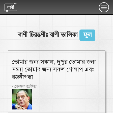
Toggl
navig
বাণী চিরন্তণীঃ বাণী তালিকা
ফুল
তোমার জন্য সকাল, দুপুর তোমার জন্য
সন্ধ্যা তোমার জন্য সকল গোলাপ এবং
রজনীগন্ধা
হেলাল হাফিজ
-