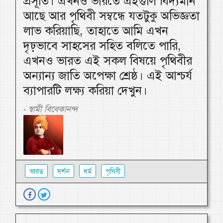
প্রসূতি। এখনও ভারতে এইগুলি বিদ্যমান
আছে আর পৃথিবী সম্বন্ধে যতটুকু অভিজ্ঞতা
লাভ করিয়াছি, তাহাতে আমি এখন
দৃঢ়ভাবে সাহসের সহিত বলিতে পারি,
এখনও ভারত এই সকল বিষয়ে পৃথিবীর
অন্যান্য জাতি অপেক্ষা শ্রেষ্ঠ। এই আশ্চর্য
ব্যাপারটি লক্ষ্য করিয়া দেখুন।
স্বামী বিবেকানন্দ
-
ভারত
দর্শন
ধর্ম
পৃথিবী