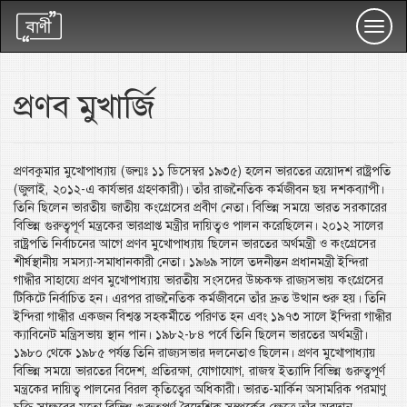
Toggl
navig
প্রণব মুখার্জি
প্রণবকুমার মুখোপাধ্যায় (জন্মঃ ১১ ডিসেম্বর ১৯৩৫) হলেন ভারতের ত্রয়োদশ রাষ্ট্রপতি
(জুলাই, ২০১২-এ কার্যভার গ্রহণকারী)। তাঁর রাজনৈতিক কর্মজীবন ছয় দশকব্যাপী।
তিনি ছিলেন ভারতীয় জাতীয় কংগ্রেসের প্রবীণ নেতা। বিভিন্ন সময়ে ভারত সরকারের
বিভিন্ন গুরুত্বপূর্ণ মন্ত্রকের ভারপ্রাপ্ত মন্ত্রীর দায়িত্বও পালন করেছিলেন। ২০১২ সালের
রাষ্ট্রপতি নির্বাচনের আগে প্রণব মুখোপাধ্যায় ছিলেন ভারতের অর্থমন্ত্রী ও কংগ্রেসের
শীর্ষস্থানীয় সমস্যা-সমাধানকারী নেতা। ১৯৬৯ সালে তদনীন্তন প্রধানমন্ত্রী ইন্দিরা
গান্ধীর সাহায্যে প্রণব মুখোপাধ্যায় ভারতীয় সংসদের উচ্চকক্ষ রাজ্যসভায় কংগ্রেসের
টিকিটে নির্বাচিত হন। এরপর রাজনৈতিক কর্মজীবনে তাঁর দ্রুত উত্থান শুরু হয়। তিনি
ইন্দিরা গান্ধীর একজন বিশ্বস্ত সহকর্মীতে পরিণত হন এবং ১৯৭৩ সালে ইন্দিরা গান্ধীর
ক্যাবিনেট মন্ত্রিসভায় স্থান পান। ১৯৮২-৮৪ পর্বে তিনি ছিলেন ভারতের অর্থমন্ত্রী।
১৯৮০ থেকে ১৯৮৫ পর্যন্ত তিনি রাজ্যসভার দলনেতাও ছিলেন। প্রণব মুখোপাধ্যায়
বিভিন্ন সময়ে ভারতের বিদেশ, প্রতিরক্ষা, যোগাযোগ, রাজস্ব ইত্যাদি বিভিন্ন গুরুত্বপূর্ণ
মন্ত্রকের দায়িত্ব পালনের বিরল কৃতিত্বের অধিকারী। ভারত-মার্কিন অসামরিক পরমাণু