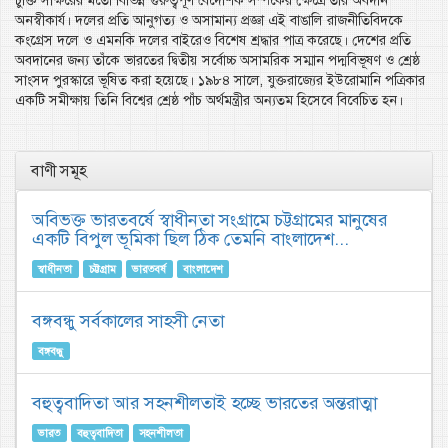
চুক্তি সাক্ষরের মতো বিভিন্ন গুরুত্বপূর্ণ বৈদেশিক সম্পর্কের ক্ষেত্রে তাঁর অবদান
অনস্বীকার্য। দলের প্রতি আনুগত্য ও অসামান্য প্রজ্ঞা এই বাঙালি রাজনীতিবিদকে
কংগ্রেস দলে ও এমনকি দলের বাইরেও বিশেষ শ্রদ্ধার পাত্র করেছে। দেশের প্রতি
অবদানের জন্য তাঁকে ভারতের দ্বিতীয় সর্বোচ্চ অসামরিক সম্মান পদ্মবিভূষণ ও শ্রেষ্ঠ
সাংসদ পুরস্কারে ভূষিত করা হয়েছে। ১৯৮৪ সালে, যুক্তরাজ্যের ইউরোমানি পত্রিকার
একটি সমীক্ষায় তিনি বিশ্বের শ্রেষ্ঠ পাঁচ অর্থমন্ত্রীর অন্যতম হিসেবে বিবেচিত হন।
বাণী সমূহ
অবিভক্ত ভারতবর্ষে স্বাধীনতা সংগ্রামে চট্টগ্রামের মানুষের
একটি বিপুল ভূমিকা ছিল ঠিক তেমনি বাংলাদেশ...
স্বাধীনতা
চট্টগ্রাম
ভারতবর্ষ
বাংলাদেশ
বঙ্গবন্ধু সর্বকালের সাহসী নেতা
বঙ্গবন্ধু
বহুত্ববাদিতা আর সহনশীলতাই হচ্ছে ভারতের অন্তরাত্মা
ভারত
বহুত্ববাদিতা
সহনশীলতা