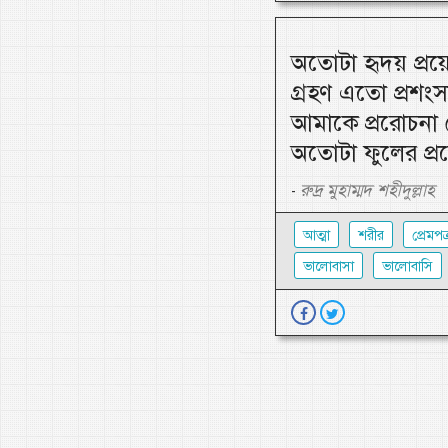
অতোটা হৃদয় প্র
গ্রহণ এতো প্রশংস
আমাকে প্ররোচনা দ
অতোটা ফুলের প্র
রুদ্র মুহাম্মদ শহীদুল্লাহ
-
আত্মা
শরীর
প্রেমপত্
ভালোবাসা
ভালোবাসি