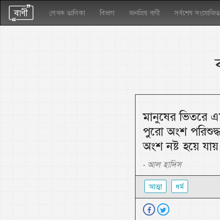
লেখক তালিকা
বিভাগ
জনপ্রিয় বাণী
সর্বশেষ সংযোজিত
মানুষের ভিতরে 
পুরো অংশ পরিশুদ্
অংশ নষ্ট হয়ে যা
আল হাদিস
-
আত্মা
ধর্ম