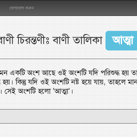
যোগাযোগ করুন
বাণী চিরন্তণীঃ বাণী তালিকা
আত্মা
এমন একটি অংশ আছে ওই অংশটি যদি পরিশুদ্ধ হয় ত
ধ হয়। কিন্তু যদি ওই অংশটি নষ্ট হয়ে যায়, তাহলে ম
য়। সেই অংশটি হলো 'আত্মা'।