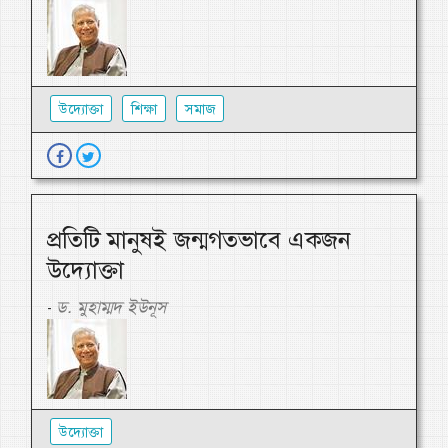
উদ্যোক্তা
শিক্ষা
সমাজ
প্রতিটি মানুষই জন্মগতভাবে একজন
উদ্যোক্তা
ড. মুহাম্মদ ইউনূস
-
উদ্যোক্তা