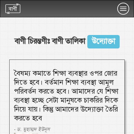
Toggl
navig
বাণী চিরন্তণীঃ বাণী তালিকা
উদ্যোক্তা
বৈষম্য কমাতে শিক্ষা ব্যবস্থার ওপর জোর
দিতে হবে। বর্তমান শিক্ষা ব্যবস্থা আমূল
পরিবর্তন করতে হবে। আমাদের যে শিক্ষা
ব্যবস্থা হচ্ছে সেটা মানুষকে চাকরির দিকে
নিয়ে যায়। কিন্তু আমাদের উদ্যোক্তা তৈরি
করতে হবে
ড. মুহাম্মদ ইউনূস
-