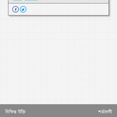
বিক্ষিপ্ত উক্তি
শর্তাবলী