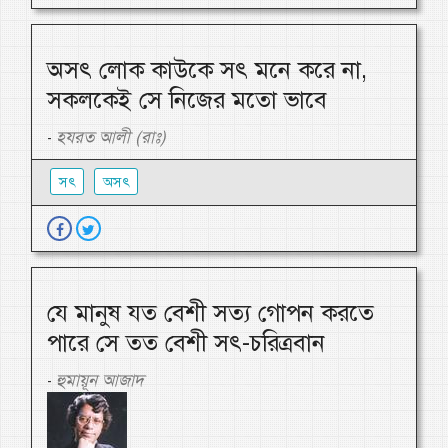
অসৎ লোক কাউকে সৎ মনে করে না,
সকলকেই সে নিজের মতো ভাবে
হযরত আলী (রাঃ)
-
সৎ
অসৎ
যে মানুষ যত বেশী সত্য গোপন করতে
পারে সে তত বেশী সৎ-চরিত্রবান
হুমায়ূন আজাদ
-