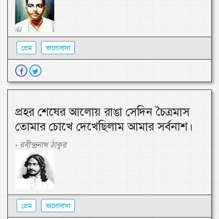
প্রেম
ভালোবাসা
প্রহর শেষের আলোয় রাঙা সেদিন চৈত্রমাস
তোমার চোখে দেখেছিলাম আমার সর্বনাশ।
রবীন্দ্রনাথ ঠাকুর
-
প্রেম
ভালোবাসা