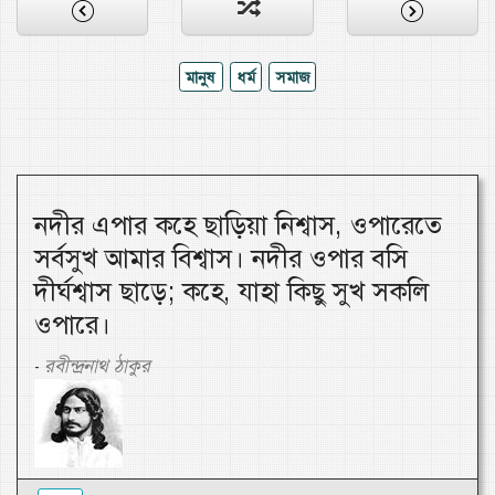
মানুষ
ধর্ম
সমাজ
নদীর এপার কহে ছাড়িয়া নিশ্বাস, ওপারেতে
সর্বসুখ আমার বিশ্বাস। নদীর ওপার বসি
দীর্ঘশ্বাস ছাড়ে; কহে, যাহা কিছু সুখ সকলি
ওপারে।
রবীন্দ্রনাথ ঠাকুর
-