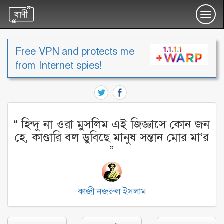
Toggl
navig
Free VPN and protects me
from Internet spies!
“
হিন্দু না ওরা মুসলিম এই জিজ্ঞাসে কোন জন
হে, কাণ্ডারি বল ডুবিছে মানুষ সন্তান মোর মা’র
”
কাজী নজরুল ইসলাম