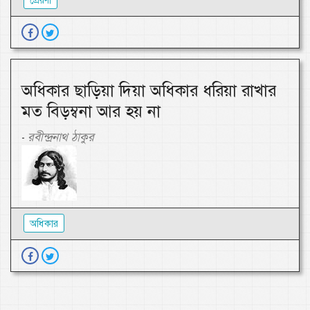
প্রেরণা
অধিকার ছাড়িয়া দিয়া অধিকার ধরিয়া রাখার
মত বিড়ম্বনা আর হয় না
রবীন্দ্রনাথ ঠাকুর
-
অধিকার