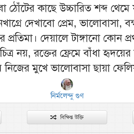
া ঠোঁটের কাছে উচ্চারিত শব্দ থেমে 
খাগ্রে দেখাবো প্রেম, ভালোবাসা, বক্
 প্রতিমা। দেয়ালে টাঙ্গানো কোন প্রথ
চিত্র নয়, রক্তের ফ্রেমে বাঁধা হৃদয়ের
 নিজের মুখে ভালোবাসা ছায়া ফেলি
নির্মলেন্দু গুণ
বিক্ষিপ্ত উক্তি