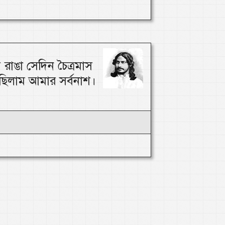
 রাঙা সেদিন চৈত্রমাস
িলাম আমার সর্বনাশ।