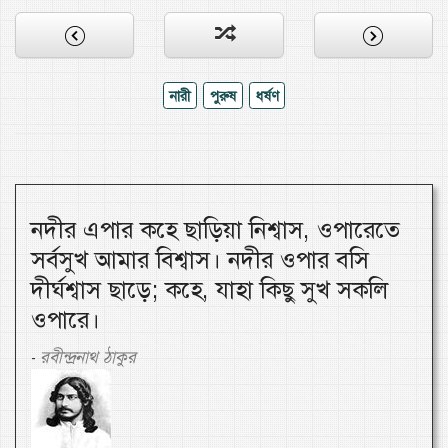
নারী
পুরুষ
ধর্ষণ
নদীর এপার কহে ছাড়িয়া নিশ্বাস, ওপারেতে
সর্বসুখ আমার বিশ্বাস। নদীর ওপার বসি
দীর্ঘশ্বাস ছাড়ে; কহে, যাহা কিছু সুখ সকলি
ওপারে।
রবীন্দ্রনাথ ঠাকুর
-