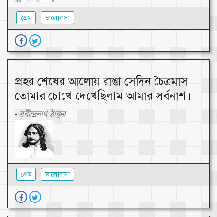
প্রেম
ভালোবাসা
প্রহর শেষের আলোয় রাঙা সেদিন চৈত্রমাস
তোমার চোখে দেখেছিলাম আমার সর্বনাশ।
রবীন্দ্রনাথ ঠাকুর
-
প্রেম
ভালোবাসা