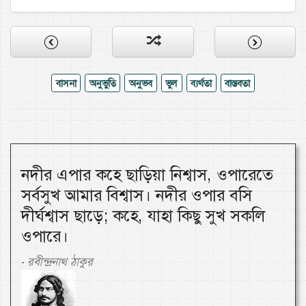
বাসনা
অনুভুতি
অনুভব
ভুল
ব্যর্থতা
বাস্তবতা
নদীর এপার কহে ছাড়িয়া নিশ্বাস, ওপারেতে
সর্বসুখ আমার বিশ্বাস। নদীর ওপার বসি
দীর্ঘশ্বাস ছাড়ে; কহে, যাহা কিছু সুখ সকলি
ওপারে।
রবীন্দ্রনাথ ঠাকুর
-