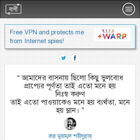
Toggl
navig
Free VPN and protects me
from Internet spies!
“
আমাদের বাসনায় ছিলো কিছু ভুলবোধ
প্রাপ্যের পূর্ণতা তাই এতো মনে হয়
নিঃস্ব করুণ
তাই এতো পাওয়াকেও মনে হয় ব্যর্থতা, মনে
হয় ম্লান।
”
রুদ্র মুহাম্মদ শহীদুল্লাহ