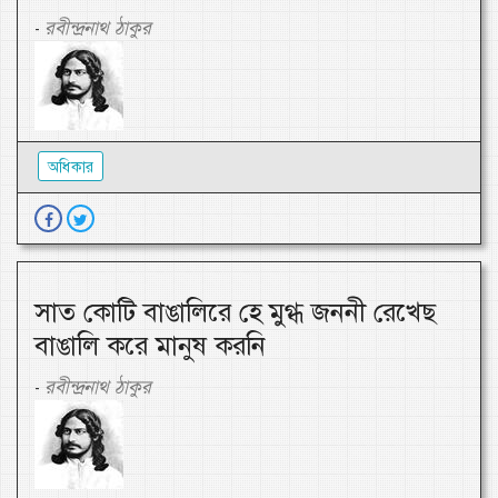
রবীন্দ্রনাথ ঠাকুর
-
অধিকার
সাত কোটি বাঙালিরে হে মুগ্ধ জননী রেখেছ
বাঙালি করে মানুষ করনি
রবীন্দ্রনাথ ঠাকুর
-