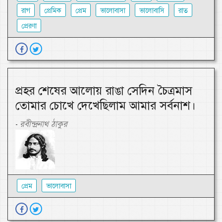
রাগ
প্রেমিক
প্রেম
ভালোবাসা
ভালোবাসি
রাত
প্রেরণা
প্রহর শেষের আলোয় রাঙা সেদিন চৈত্রমাস
তোমার চোখে দেখেছিলাম আমার সর্বনাশ।
রবীন্দ্রনাথ ঠাকুর
-
প্রেম
ভালোবাসা