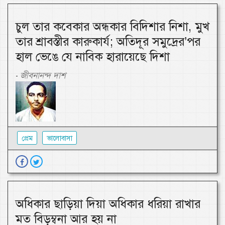
চুল তার কবেকার অন্ধকার বিদিশার নিশা, মুখ
তার শ্রাবস্তীর কারুকার্য; অতিদূর সমুদ্রের’পর
হাল ভেঙে যে নাবিক হারায়েছে দিশা
জীবনানন্দ দাশ
-
প্রেম
ভালোবাসা
অধিকার ছাড়িয়া দিয়া অধিকার ধরিয়া রাখার
মত বিড়ম্বনা আর হয় না