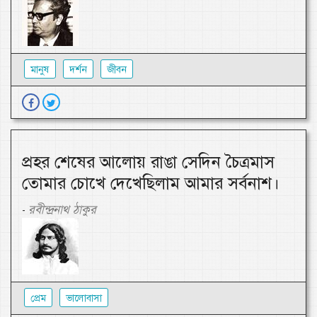
মানুষ
দর্শন
জীবন
প্রহর শেষের আলোয় রাঙা সেদিন চৈত্রমাস
তোমার চোখে দেখেছিলাম আমার সর্বনাশ।
রবীন্দ্রনাথ ঠাকুর
-
প্রেম
ভালোবাসা