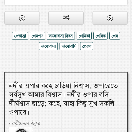
প্রেতাত্মা
প্রেমপত্র
ভালোবাসা দিবস
প্রেমিকা
প্রেমিক
প্রেম
ভালোবাসা
ভালোবাসি
প্রেরণা
নদীর এপার কহে ছাড়িয়া নিশ্বাস, ওপারেতে
সর্বসুখ আমার বিশ্বাস। নদীর ওপার বসি
দীর্ঘশ্বাস ছাড়ে; কহে, যাহা কিছু সুখ সকলি
ওপারে।
রবীন্দ্রনাথ ঠাকুর
-