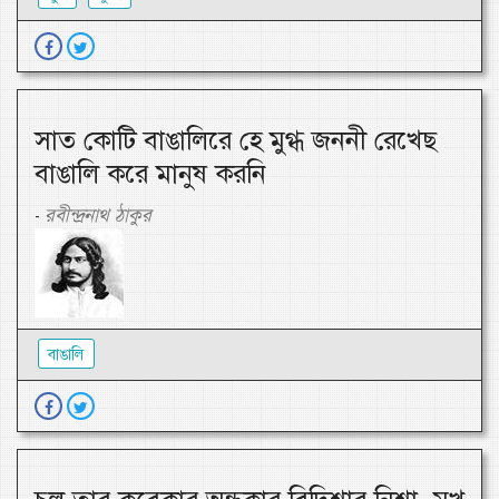
সাত কোটি বাঙালিরে হে মুগ্ধ জননী রেখেছ
বাঙালি করে মানুষ করনি
রবীন্দ্রনাথ ঠাকুর
-
বাঙালি