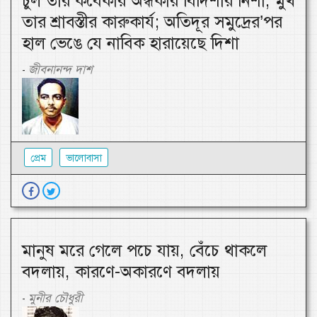
চুল তার কবেকার অন্ধকার বিদিশার নিশা, মুখ
তার শ্রাবস্তীর কারুকার্য; অতিদূর সমুদ্রের’পর
হাল ভেঙে যে নাবিক হারায়েছে দিশা
জীবনানন্দ দাশ
-
প্রেম
ভালোবাসা
মানুষ মরে গেলে পচে যায়, বেঁচে থাকলে
বদলায়, কারণে-অকারণে বদলায়
মুনীর চৌধুরী
-