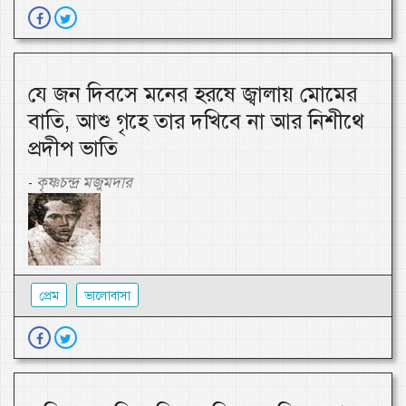
যে জন দিবসে মনের হরষে জ্বালায় মোমের
বাতি, আশু গৃহে তার দখিবে না আর নিশীথে
প্রদীপ ভাতি
কৃষ্ণচন্দ্র মজুমদার
-
প্রেম
ভালোবাসা