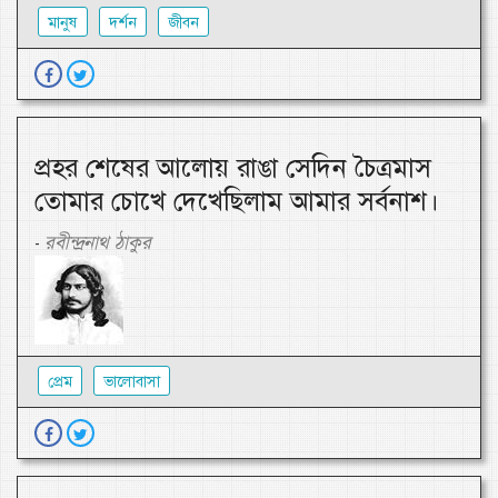
মানুষ
দর্শন
জীবন
প্রহর শেষের আলোয় রাঙা সেদিন চৈত্রমাস
তোমার চোখে দেখেছিলাম আমার সর্বনাশ।
রবীন্দ্রনাথ ঠাকুর
-
প্রেম
ভালোবাসা