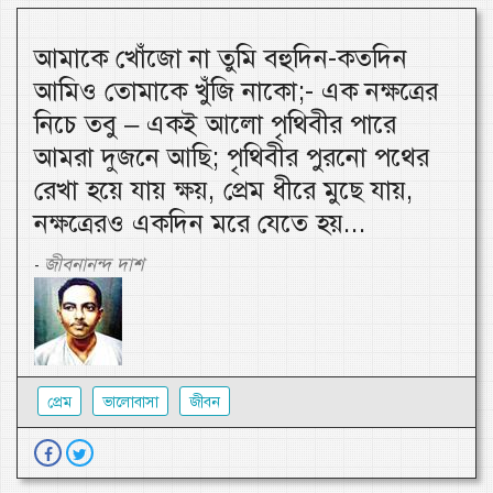
আমাকে খোঁজো না তুমি বহুদিন-কতদিন
আমিও তোমাকে খুঁজি নাকো;- এক নক্ষত্রের
নিচে তবু – একই আলো পৃথিবীর পারে
আমরা দুজনে আছি; পৃথিবীর পুরনো পথের
রেখা হয়ে যায় ক্ষয়, প্রেম ধীরে মুছে যায়,
নক্ষত্রেরও একদিন মরে যেতে হয়...
জীবনানন্দ দাশ
-
প্রেম
ভালোবাসা
জীবন