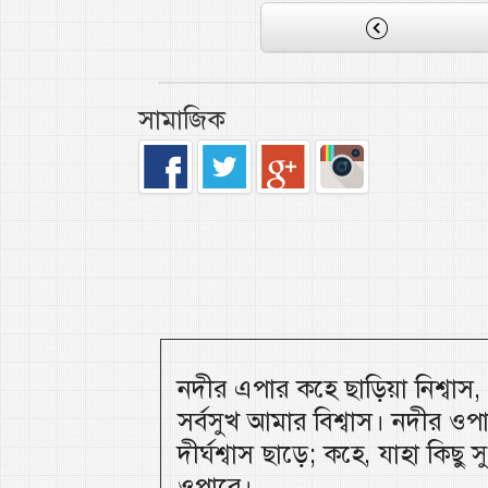
সামাজিক
নদীর এপার কহে ছাড়িয়া নিশ্বাস
সর্বসুখ আমার বিশ্বাস। নদীর ওপ
দীর্ঘশ্বাস ছাড়ে; কহে, যাহা কিছু
ওপারে।