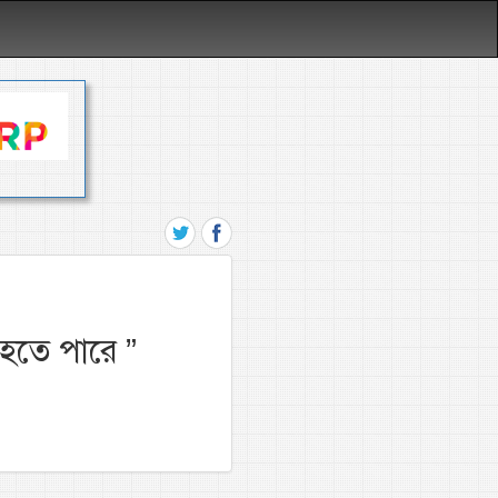
 হতে পারে
”