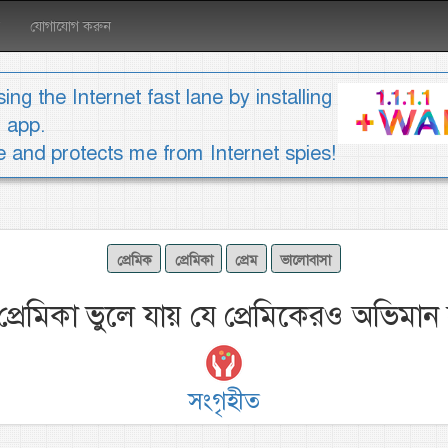
যোগাযোগ করুন
ing the Internet fast lane by installing
1 app.
ee and protects me from Internet spies!
প্রেমিক
প্রেমিকা
প্রেম
ভালোবাসা
প্রেমিকা ভুলে যায় যে প্রেমিকেরও অভিমান
সংগৃহীত