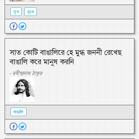
সুখ
দুঃখ
সাত কোটি বাঙালিরে হে মুগ্ধ জননী রেখেছ
বাঙালি করে মানুষ করনি
রবীন্দ্রনাথ ঠাকুর
-
বাঙালি