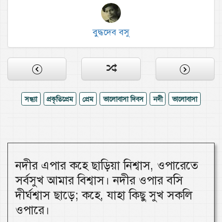
বুদ্ধদেব বসু
সন্ধ্যা
প্রকৃতিপ্রেম
প্রেম
ভালোবাসা দিবস
নদী
ভালোবাসা
নদীর এপার কহে ছাড়িয়া নিশ্বাস, ওপারেতে
সর্বসুখ আমার বিশ্বাস। নদীর ওপার বসি
দীর্ঘশ্বাস ছাড়ে; কহে, যাহা কিছু সুখ সকলি
ওপারে।