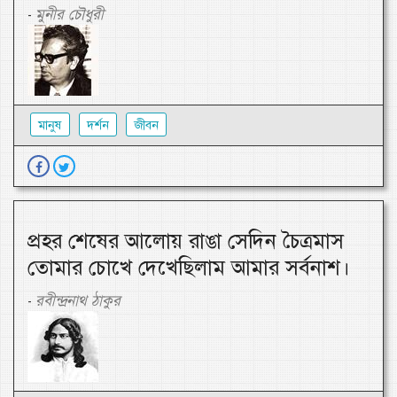
মুনীর চৌধুরী
-
মানুষ
দর্শন
জীবন
প্রহর শেষের আলোয় রাঙা সেদিন চৈত্রমাস
তোমার চোখে দেখেছিলাম আমার সর্বনাশ।
রবীন্দ্রনাথ ঠাকুর
-