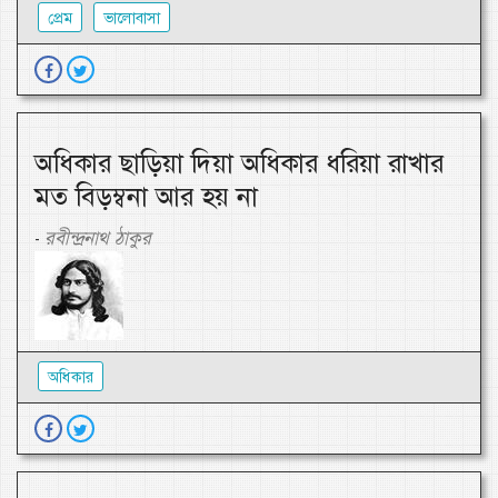
প্রেম
ভালোবাসা
অধিকার ছাড়িয়া দিয়া অধিকার ধরিয়া রাখার
মত বিড়ম্বনা আর হয় না
রবীন্দ্রনাথ ঠাকুর
-
অধিকার