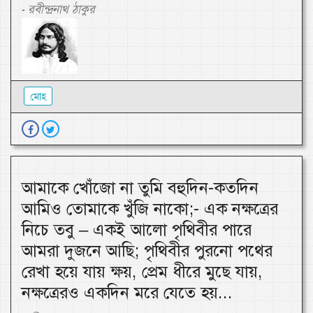
রবীন্দ্রনাথ ঠাকুর
-
মোহ
আমাকে খোঁজো না তুমি বহুদিন-কতদিন
আমিও তোমাকে খুঁজি নাকো;- এক নক্ষত্রের
নিচে তবু – একই আলো পৃথিবীর পারে
আমরা দুজনে আছি; পৃথিবীর পুরনো পথের
রেখা হয়ে যায় ক্ষয়, প্রেম ধীরে মুছে যায়,
নক্ষত্রেরও একদিন মরে যেতে হয়...