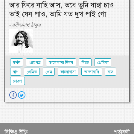
আর ফিরে নাহি আস, তবে তুমি যাহা চাও
তাই যেন পাও, আমি যত দুখ পাই গো
রবীন্দ্রনাথ ঠাকুর
-
দর্শন
প্রেমপত্র
ভালোবাসা দিবস
বিরহ
প্রেমিকা
রাগ
প্রেমিক
প্রেম
ভালোবাসা
ভালোবাসি
রাত
প্রেরণা
বিক্ষিপ্ত উক্তি
শর্তাবলী