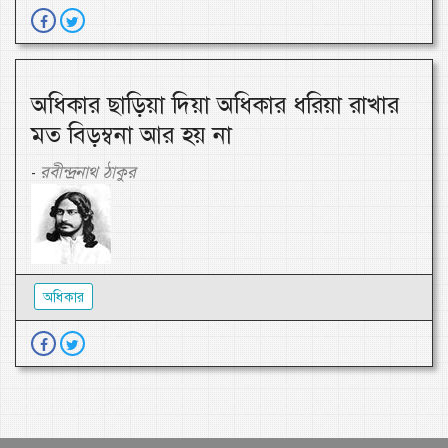
অধিকার ছাড়িয়া দিয়া অধিকার ধরিয়া রাখার
মত বিড়ম্বনা আর হয় না
রবীন্দ্রনাথ ঠাকুর
-
অধিকার