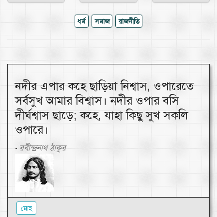
ধর্ম
সমাজ
রাজনীতি
নদীর এপার কহে ছাড়িয়া নিশ্বাস, ওপারেতে
সর্বসুখ আমার বিশ্বাস। নদীর ওপার বসি
দীর্ঘশ্বাস ছাড়ে; কহে, যাহা কিছু সুখ সকলি
ওপারে।
রবীন্দ্রনাথ ঠাকুর
-
মোহ