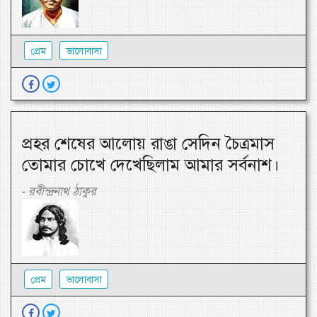
প্রেম
ভালোবাসা
প্রহর শেষের আলোয় রাঙা সেদিন চৈত্রমাস
তোমার চোখে দেখেছিলাম আমার সর্বনাশ।
রবীন্দ্রনাথ ঠাকুর
-
প্রেম
ভালোবাসা