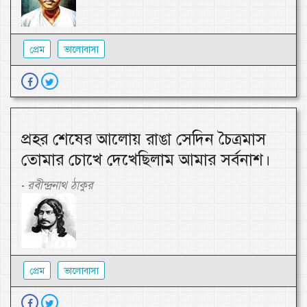
প্রেম
ভালোবাসা
প্রহর শেষের আলোয় রাঙা সেদিন চৈত্রমাস
তোমার চোখে দেখেছিলাম আমার সর্বনাশ।
রবীন্দ্রনাথ ঠাকুর
-
প্রেম
ভালোবাসা