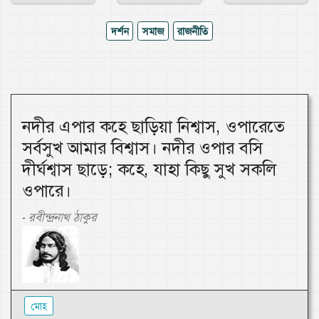
দর্শন
সমাজ
রাজনীতি
নদীর এপার কহে ছাড়িয়া নিশ্বাস, ওপারেতে
সর্বসুখ আমার বিশ্বাস। নদীর ওপার বসি
দীর্ঘশ্বাস ছাড়ে; কহে, যাহা কিছু সুখ সকলি
ওপারে।
রবীন্দ্রনাথ ঠাকুর
-
মোহ