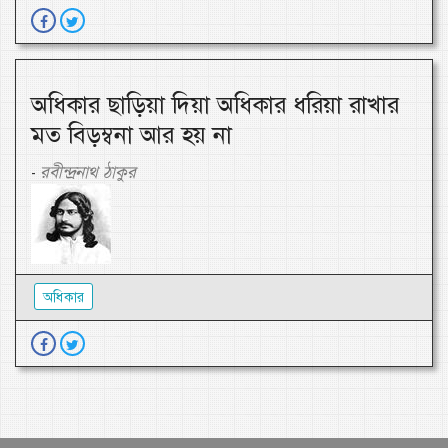
অধিকার ছাড়িয়া দিয়া অধিকার ধরিয়া রাখার
মত বিড়ম্বনা আর হয় না
রবীন্দ্রনাথ ঠাকুর
-
অধিকার