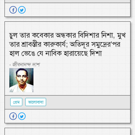
চুল তার কবেকার অন্ধকার বিদিশার নিশা, মুখ
তার শ্রাবস্তীর কারুকার্য; অতিদূর সমুদ্রের’পর
হাল ভেঙে যে নাবিক হারায়েছে দিশা
জীবনানন্দ দাশ
-
প্রেম
ভালোবাসা