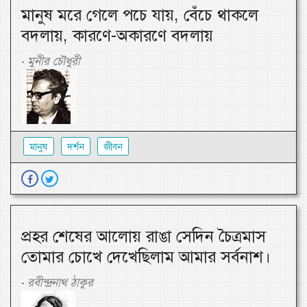
মানুষ মরে গেলে পচে যায়, বেঁচে থাকলে
বদলায়, কারণে-অকারণে বদলায়
মুনীর চৌধুরী
-
মানুষ
দর্শন
জীবন
প্রহর শেষের আলোয় রাঙা সেদিন চৈত্রমাস
তোমার চোখে দেখেছিলাম আমার সর্বনাশ।
রবীন্দ্রনাথ ঠাকুর
-