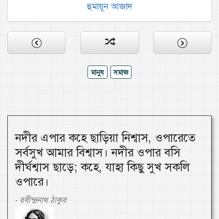
হুমায়ূন আজাদ
মানুষ
সমাজ
নদীর এপার কহে ছাড়িয়া নিশ্বাস, ওপারেতে
সর্বসুখ আমার বিশ্বাস। নদীর ওপার বসি
দীর্ঘশ্বাস ছাড়ে; কহে, যাহা কিছু সুখ সকলি
ওপারে।
রবীন্দ্রনাথ ঠাকুর
-