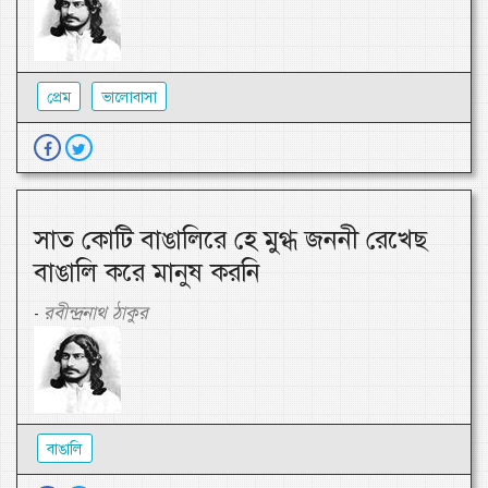
প্রেম
ভালোবাসা
সাত কোটি বাঙালিরে হে মুগ্ধ জননী রেখেছ
বাঙালি করে মানুষ করনি
রবীন্দ্রনাথ ঠাকুর
-
বাঙালি