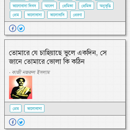
ভালোবাসা দিবস
আবেগ
প্রেমিকা
প্রেমিক
অনুভূতি
প্রেম
ভালোবাসা
ভালোবাসি
প্রেরণা
তোমারে যে চাহিয়াছে ভুলে একদিন, সে
জানে তোমারে ভোলা কি কঠিন
কাজী নজরুল ইসলাম
-
প্রেম
ভালোবাসা