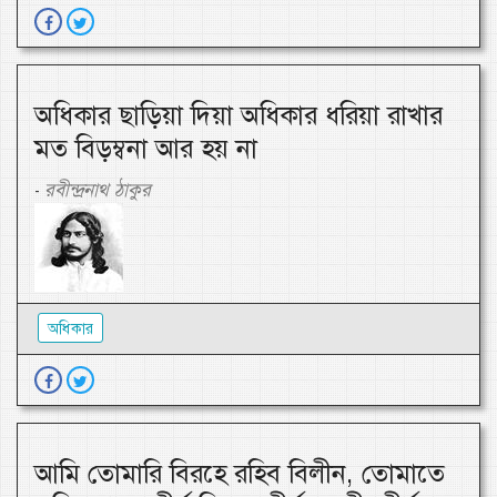
অধিকার ছাড়িয়া দিয়া অধিকার ধরিয়া রাখার
মত বিড়ম্বনা আর হয় না
রবীন্দ্রনাথ ঠাকুর
-
অধিকার
আমি তোমারি বিরহে রহিব বিলীন, তোমাতে