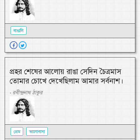
বাঙালি
প্রহর শেষের আলোয় রাঙা সেদিন চৈত্রমাস
তোমার চোখে দেখেছিলাম আমার সর্বনাশ।
রবীন্দ্রনাথ ঠাকুর
-
প্রেম
ভালোবাসা