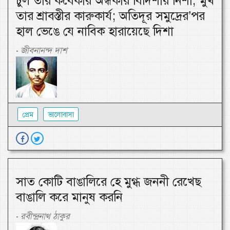
চুল তার কবেকার অন্ধকার বিদিশার নিশা, মুখ
তার শ্রাবস্তীর কারুকার্য; অতিদূর সমুদ্রের’পর
হাল ভেঙে যে নাবিক হারায়েছে দিশা
জীবনানন্দ দাশ
-
প্রেম
ভালোবাসা
সাত কোটি বাঙালিরে হে মুগ্ধ জননী রেখেছ
বাঙালি করে মানুষ করনি
রবীন্দ্রনাথ ঠাকুর
-