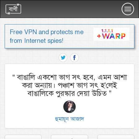
Toggl
navig
Free VPN and protects me
from Internet spies!
“
বাঙালি একশো ভাগ সৎ হবে, এমন আশা
করা অন্যায়। পঞ্চাশ ভাগ সৎ হ’লেই
বাঙালিকে পুরস্কার দেয়া উচিত
”
হুমায়ূন আজাদ