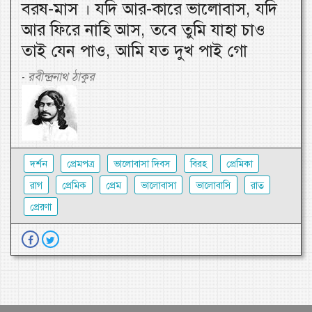
বরষ-মাস । যদি আর-কারে ভালোবাস, যদি
আর ফিরে নাহি আস, তবে তুমি যাহা চাও
তাই যেন পাও, আমি যত দুখ পাই গো
রবীন্দ্রনাথ ঠাকুর
-
দর্শন
প্রেমপত্র
ভালোবাসা দিবস
বিরহ
প্রেমিকা
রাগ
প্রেমিক
প্রেম
ভালোবাসা
ভালোবাসি
রাত
প্রেরণা