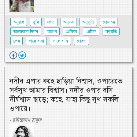
অনুরাগ
তুমি
প্রণয়
অনুভব
অনুভুতি
প্রেমপত্র
ভালোবাসা দিবস
আবেগ
প্রেমিকা
প্রেমিক
অনুভূতি
প্রেম
ভালোবাসা
ভালোবাসি
প্রেরণা
নদীর এপার কহে ছাড়িয়া নিশ্বাস, ওপারেতে
সর্বসুখ আমার বিশ্বাস। নদীর ওপার বসি
দীর্ঘশ্বাস ছাড়ে; কহে, যাহা কিছু সুখ সকলি
ওপারে।
রবীন্দ্রনাথ ঠাকুর
-