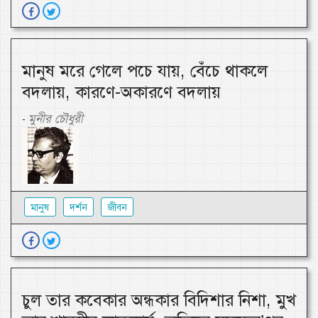
মানুষ মরে গেলে পচে যায়, বেঁচে থাকলে
বদলায়, কারণে-অকারণে বদলায়
মুনীর চৌধুরী
-
মানুষ
দর্শন
জীবন
চুল তার কবেকার অন্ধকার বিদিশার নিশা, মুখ