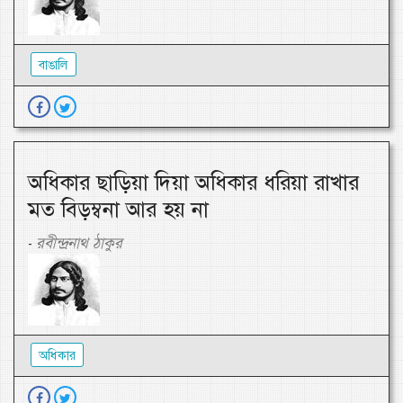
বাঙালি
অধিকার ছাড়িয়া দিয়া অধিকার ধরিয়া রাখার
মত বিড়ম্বনা আর হয় না
রবীন্দ্রনাথ ঠাকুর
-
অধিকার