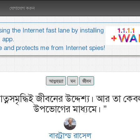
যোগাযোগ করুন
ing the Internet fast lane by installing
1 app.
ee and protects me from Internet spies!
আত্নহত্যা
মন
জীবন
ত্নসমৃদ্ধিই জীবনের উদ্দেশ্য। আর তা কেবল
উপভোগের মাধ্যমে।
”
বারট্রান্ড রাসেল