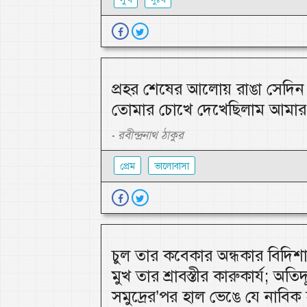
প্রহর শেষের আলোয় রাঙা সেদিন 
তোমার চোখে দেখেছিলাম আমার 
রবীন্দ্রনাথ ঠাকুর
-
প্রেম
ভালোবাসা
চুল তার কবেকার অন্ধকার বিদিশা
মুখ তার শ্রাবস্তীর কারুকার্য; অতিদ
সমুদ্রের’পর হাল ভেঙে যে নাবিক