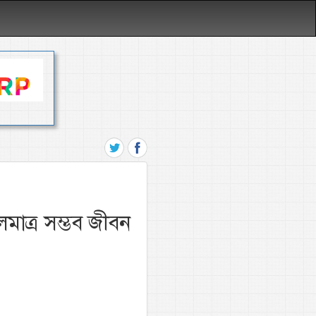
মাত্র সম্ভব জীবন