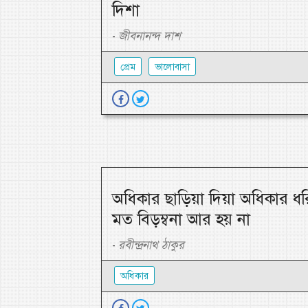
দিশা
জীবনানন্দ দাশ
-
প্রেম
ভালোবাসা
অধিকার ছাড়িয়া দিয়া অধিকার ধর
মত বিড়ম্বনা আর হয় না
রবীন্দ্রনাথ ঠাকুর
-
অধিকার