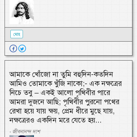
মোহ
আমাকে খোঁজো না তুমি বহুদিন-কতদিন
আমিও তোমাকে খুঁজি নাকো;- এক নক্ষত্রের
নিচে তবু – একই আলো পৃথিবীর পারে
আমরা দুজনে আছি; পৃথিবীর পুরনো পথের
রেখা হয়ে যায় ক্ষয়, প্রেম ধীরে মুছে যায়,
নক্ষত্রেরও একদিন মরে যেতে হয়...
জীবনানন্দ দাশ
-