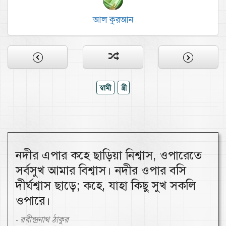
আল কুরআন
স্বামী
স্ত্রী
নদীর এপার কহে ছাড়িয়া নিশ্বাস, ওপারেতে
সর্বসুখ আমার বিশ্বাস। নদীর ওপার বসি
দীর্ঘশ্বাস ছাড়ে; কহে, যাহা কিছু সুখ সকলি
ওপারে।
রবীন্দ্রনাথ ঠাকুর
-