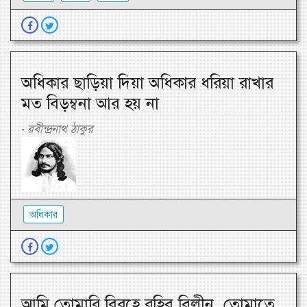
অধিকার ছাড়িয়া দিয়া অধিকার ধরিয়া রাখার
মত বিড়ম্বনা আর হয় না
রবীন্দ্রনাথ ঠাকুর
-
অধিকার
আমি তোমারি বিরহে রহিব বিলীন, তোমাতে