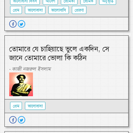
ভালোবাসা দিবস
আবেগ
প্রেমিকা
প্রেমিক
অনুভূতি
প্রেম
ভালোবাসা
ভালোবাসি
প্রেরণা
তোমারে যে চাহিয়াছে ভুলে একদিন, সে
জানে তোমারে ভোলা কি কঠিন
কাজী নজরুল ইসলাম
-
প্রেম
ভালোবাসা