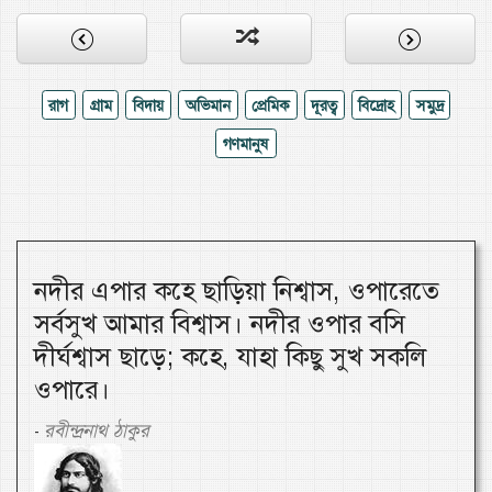
রাগ
গ্রাম
বিদায়
অভিমান
প্রেমিক
দূরত্ব
বিদ্রোহ
সমুদ্র
গণমানুষ
নদীর এপার কহে ছাড়িয়া নিশ্বাস, ওপারেতে
সর্বসুখ আমার বিশ্বাস। নদীর ওপার বসি
দীর্ঘশ্বাস ছাড়ে; কহে, যাহা কিছু সুখ সকলি
ওপারে।
রবীন্দ্রনাথ ঠাকুর
-