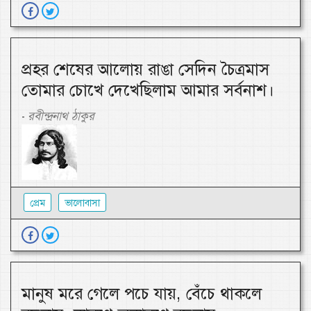
প্রহর শেষের আলোয় রাঙা সেদিন চৈত্রমাস
তোমার চোখে দেখেছিলাম আমার সর্বনাশ।
রবীন্দ্রনাথ ঠাকুর
-
প্রেম
ভালোবাসা
মানুষ মরে গেলে পচে যায়, বেঁচে থাকলে