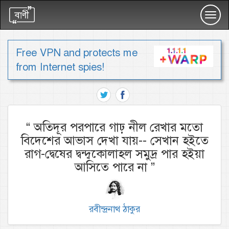
Toggl
navig
Free VPN and protects me
from Internet spies!
“
অতিদূর পরপারে গাঢ় নীল রেখার মতো
বিদেশের আভাস দেখা যায়-- সেখান হইতে
রাগ-দ্বেষের দ্বন্দ্বকোলাহল সমুদ্র পার হইয়া
আসিতে পারে না
”
রবীন্দ্রনাথ ঠাকুর