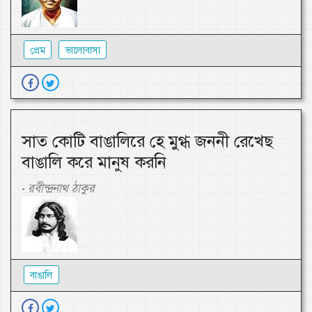
প্রেম
ভালোবাসা
সাত কোটি বাঙালিরে হে মুগ্ধ জননী রেখেছ
বাঙালি করে মানুষ করনি
রবীন্দ্রনাথ ঠাকুর
-
বাঙালি