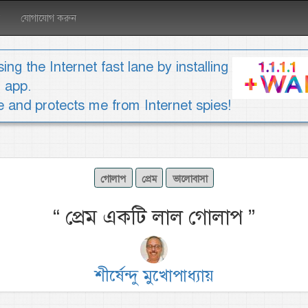
যোগাযোগ করুন
ing the Internet fast lane by installing
1 app.
ee and protects me from Internet spies!
গোলাপ
প্রেম
ভালোবাসা
“
প্রেম একটি লাল গোলাপ
”
শীর্ষেন্দু মুখোপাধ্যায়