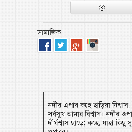
সামাজিক
নদীর এপার কহে ছাড়িয়া নিশ্বাস
সর্বসুখ আমার বিশ্বাস। নদীর ওপ
দীর্ঘশ্বাস ছাড়ে; কহে, যাহা কিছু
ওপারে।