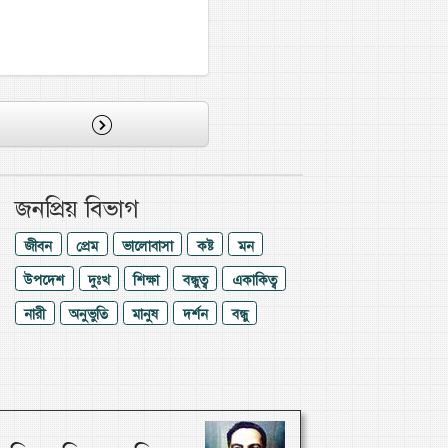
জনপ্রিয় বিভাগ
জীবন
প্রেম
ভালোবাসা
কষ্ট
মন
উপদেশ
দুঃখ
শিক্ষা
বন্ধুত্ব
একাকিত্ব
নারী
অনুভুতি
মানুষ
দর্শন
বন্ধু