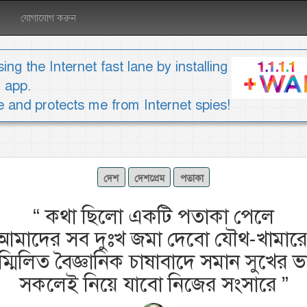
যোগাযোগ করুন
ing the Internet fast lane by installing
1 app.
ee and protects me from Internet spies!
দেশ
দেশপ্রেম
পতাকা
“
কথা ছিলো একটি পতাকা পেলে
আমাদের সব দুঃখ জমা দেবো যৌথ-খামারে
ম্মিলিত বৈজ্ঞানিক চাষাবাদে সমান সুখের ভ
সকলেই নিয়ে যাবো নিজের সংসারে
”