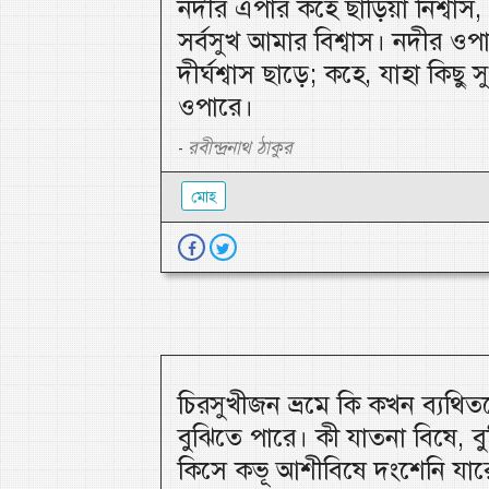
নদীর এপার কহে ছাড়িয়া নিশ্বাস
সর্বসুখ আমার বিশ্বাস। নদীর ওপ
দীর্ঘশ্বাস ছাড়ে; কহে, যাহা কিছু
ওপারে।
রবীন্দ্রনাথ ঠাকুর
-
মোহ
চিরসুখীজন ভ্রমে কি কখন ব্যথি
বুঝিতে পারে। কী যাতনা বিষে, ব
কিসে কভূ আশীবিষে দংশেনি যার