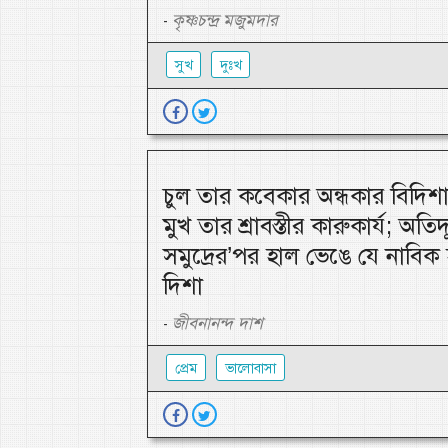
কৃষ্ণচন্দ্র মজুমদার
-
সুখ
দুঃখ
চুল তার কবেকার অন্ধকার বিদিশা
মুখ তার শ্রাবস্তীর কারুকার্য; অতিদ
সমুদ্রের’পর হাল ভেঙে যে নাবিক
দিশা
জীবনানন্দ দাশ
-
প্রেম
ভালোবাসা