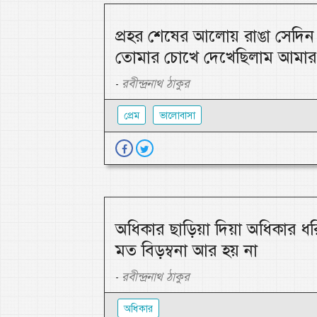
প্রহর শেষের আলোয় রাঙা সেদিন 
তোমার চোখে দেখেছিলাম আমার 
রবীন্দ্রনাথ ঠাকুর
-
প্রেম
ভালোবাসা
অধিকার ছাড়িয়া দিয়া অধিকার ধর
মত বিড়ম্বনা আর হয় না
রবীন্দ্রনাথ ঠাকুর
-
অধিকার