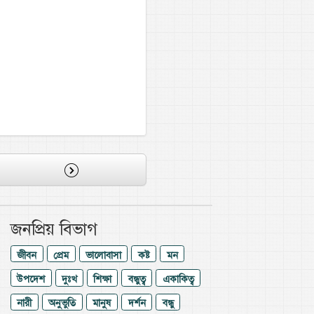
জনপ্রিয় বিভাগ
জীবন
প্রেম
ভালোবাসা
কষ্ট
মন
উপদেশ
দুঃখ
শিক্ষা
বন্ধুত্ব
একাকিত্ব
নারী
অনুভুতি
মানুষ
দর্শন
বন্ধু