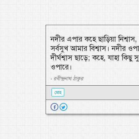
নদীর এপার কহে ছাড়িয়া নিশ্বাস
সর্বসুখ আমার বিশ্বাস। নদীর ওপ
দীর্ঘশ্বাস ছাড়ে; কহে, যাহা কিছু
ওপারে।
রবীন্দ্রনাথ ঠাকুর
-
মোহ