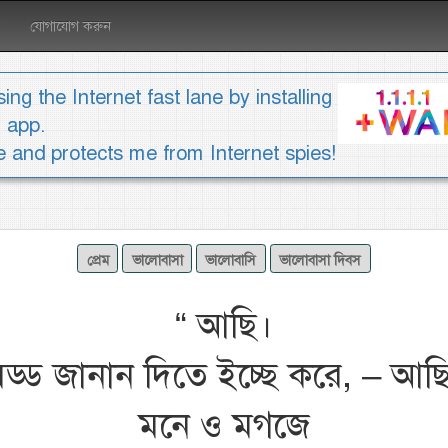
যোগাযোগ করুন
ing the Internet fast lane by installing
1 app.
ee and protects me from Internet spies!
প্রেম
ভালোবাসা
ভালোবাসি
ভালোবাসা দিবস
“
আছি।
বড্ড জানান দিতে ইচ্ছে করে, – আছি
মনে ও মগজে