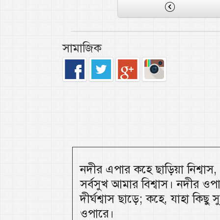
সামাজিক
নদীর এপার কহে ছাড়িয়া নিশ্বাস
সর্বসুখ আমার বিশ্বাস। নদীর ওপ
দীর্ঘশ্বাস ছাড়ে; কহে, যাহা কিছু
ওপারে।