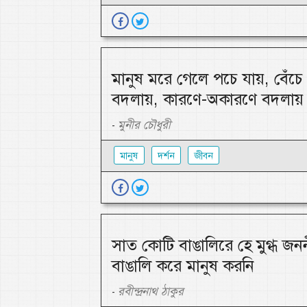
মানুষ মরে গেলে পচে যায়, বেঁচ
বদলায়, কারণে-অকারণে বদলায়
মুনীর চৌধুরী
-
মানুষ
দর্শন
জীবন
সাত কোটি বাঙালিরে হে মুগ্ধ জন
বাঙালি করে মানুষ করনি
রবীন্দ্রনাথ ঠাকুর
-