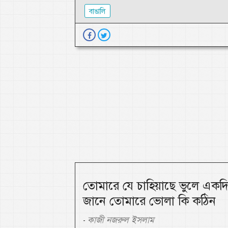
বাঙালি
তোমারে যে চাহিয়াছে ভুলে একদ
জানে তোমারে ভোলা কি কঠিন
কাজী নজরুল ইসলাম
-