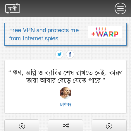
Toggl
navig
Free VPN and protects me
from Internet spies!
“
ঋণ, অগ্নি ও ব্যাধির শেষ রাখতে নেই, কারণ
তারা আবার বেড়ে যেতে পারে
”
চাণক্য