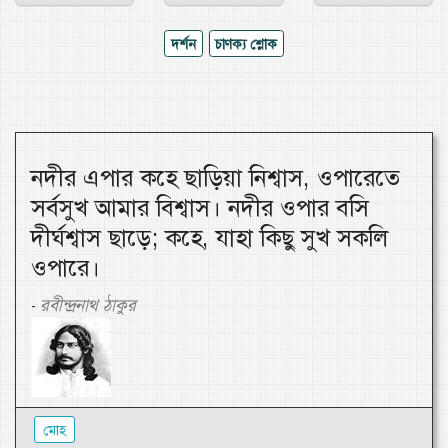
দর্শন
চাণক্য শ্লোক
নদীর এপার কহে ছাড়িয়া নিশ্বাস, ওপারেতে
সর্বসুখ আমার বিশ্বাস। নদীর ওপার বসি
দীর্ঘশ্বাস ছাড়ে; কহে, যাহা কিছু সুখ সকলি
ওপারে।
রবীন্দ্রনাথ ঠাকুর
-
মোহ