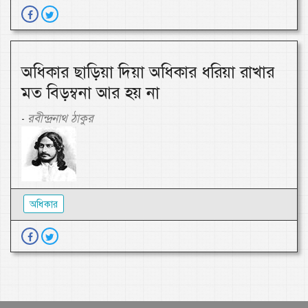
অধিকার ছাড়িয়া দিয়া অধিকার ধরিয়া রাখার
মত বিড়ম্বনা আর হয় না
রবীন্দ্রনাথ ঠাকুর
-
অধিকার