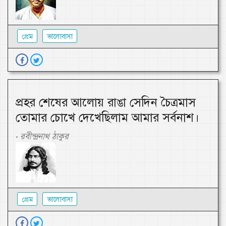
প্রেম
ভালোবাসা
প্রহর শেষের আলোয় রাঙা সেদিন চৈত্রমাস
তোমার চোখে দেখেছিলাম আমার সর্বনাশ।
রবীন্দ্রনাথ ঠাকুর
-
প্রেম
ভালোবাসা