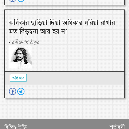
অধিকার ছাড়িয়া দিয়া অধিকার ধরিয়া রাখার
মত বিড়ম্বনা আর হয় না
রবীন্দ্রনাথ ঠাকুর
-
অধিকার
বিক্ষিপ্ত উক্তি
শর্তাবলী