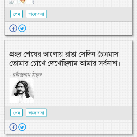
প্রেম
ভালোবাসা
প্রহর শেষের আলোয় রাঙা সেদিন চৈত্রমাস
তোমার চোখে দেখেছিলাম আমার সর্বনাশ।
রবীন্দ্রনাথ ঠাকুর
-
প্রেম
ভালোবাসা