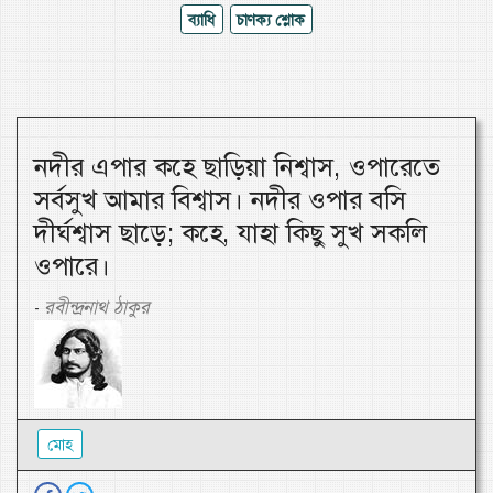
ব্যাধি
চাণক্য শ্লোক
নদীর এপার কহে ছাড়িয়া নিশ্বাস, ওপারেতে
সর্বসুখ আমার বিশ্বাস। নদীর ওপার বসি
দীর্ঘশ্বাস ছাড়ে; কহে, যাহা কিছু সুখ সকলি
ওপারে।
রবীন্দ্রনাথ ঠাকুর
-
মোহ